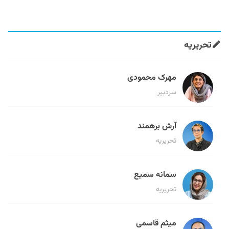
تحریریه
مهرک محمودی
سردبیر
آرش برهمند
تحریریه
سمانه سمیع
تحریریه
میثم قاسمی