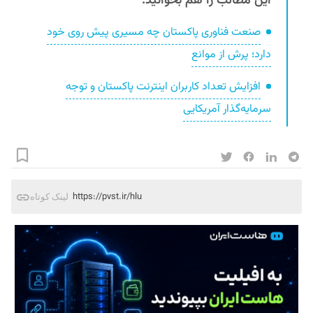
این مطالب را هم بخوانید:
صنعت فناوری پاکستان چه مسیری پیش روی خود
دارد؛ پرش از موانع
افزایش تعداد کاربران اینترنت پاکستان و توجه
سرمایه‌گذار آمریکایی
https://pvst.ir/hlu
لینک کوتاه