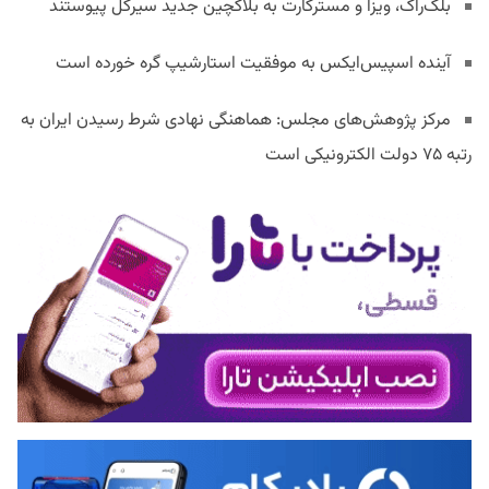
بلک‌راک، ویزا و مسترکارت به بلاکچین جدید سیرکل پیوستند
آینده اسپیس‌ایکس به موفقیت استارشیپ گره خورده است
مرکز پژوهش‌های مجلس: هماهنگی نهادی شرط رسیدن ایران به
رتبه ۷۵ دولت الکترونیکی است