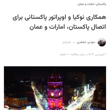
پاکستان، امارات و عمان
همکاری نوکیا و اوپراتور پاکستانی برای
اتصال پاکستان، امارات و عمان
مهدی جعفری
مترجم
S
۹ فروردین ۱۴۰۳
زمان مطالعه : ۲ دقیقه