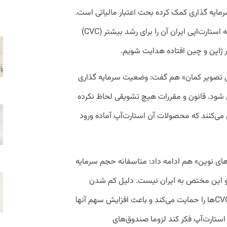
ایه گذاری کمک کرده بحث اعتبار مالیاتی است.
ستارت‌اپی ایران آن را برای رشد بیشتر
(CVC)
ر ژاپن و چین افتاده هدایت شویم.
تصویر کمان» هم گفت: وضعیت سرمایه گذاری
شود. قانون و مقررات هیچ تشویقی لحاظ نکرده
می‌کنند که محصولات آن استارت‌آپ آماده ورود
ی نوین» هم ادامه داد: متاسفانه حجم سرمایه
و این مختص به ایران نیست. دلیل کم شدن
میزان سرمایه‌گذاری‌ها ترند تازه‌ای است که CVCها را حمایت می‌کند و باعث افزایش سهم آنها
استارت‌آپ فکر کند لزوما صندوق‌های