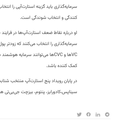
سرمایه‌گذاری باید گزینه استارت‌آپی را انتخ
کنندگی و انتخاب شوندگی است.
او درباره نقاط ضعف استارت‌آپ‌ها در فرایند 
سرمایه‌گذاری را انتخاب می‌کنند که زودتر پول 
VCها و CVCها می‌توانند سرمایه هوشم
کمک کننده باشد.
در پایان رویداد پنج استارت‌آپ منتخب شتابد
سیناپس،کادورایز، پنتوم، بیزچت جی‌بی‌تی ه