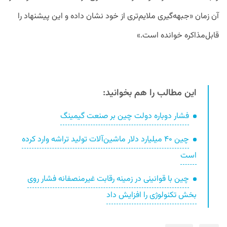
آن زمان «جبهه‌گیری ملایم‌تری از خود نشان داده و این پیشنهاد را
قابل‌مذاکره خوانده است.»
این مطالب را هم بخوانید:
فشار دوباره دولت چین بر صنعت گیمینگ
چین ۴۰ میلیارد دلار ماشین‌آلات تولید تراشه وارد کرده
است
چین با قوانینی در زمینه رقابت غیرمنصفانه فشار روی
بخش تکنولوژی را افزایش داد