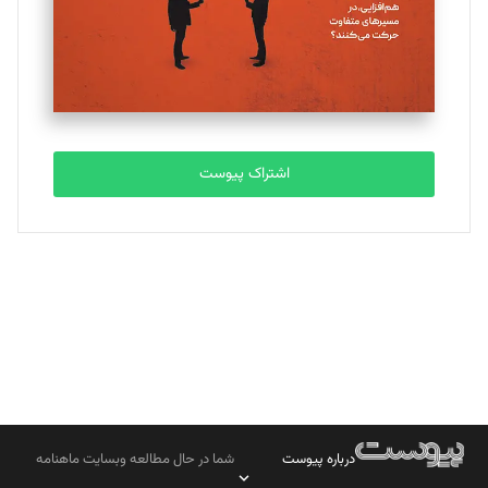
تحریریه
مصطفی مسجدی آرانی
تحریریه
اشتراک پیوست
بابک نقاش
تحریریه
درباره پیوست
شما در حال مطالعه وبسایت ماهنامه