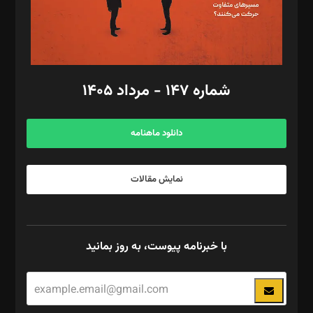
گرافیک و صفحه‌آرایی: سید‌سبحان‌علی ثابت
مد‌یر توسعه تجاری: کامبیز برید‌
امور مالی: شاپور رهبری، محمد‌ کاظمی‌نیا
امور اد‌اری: راضیه محمود‌ی
شماره ۱۴۷ - مرداد ۱۴۰۵
مرکز تماس: ۰۲۱۴۲۸۲۴۰۰۰
آگهی و مشترکین: ۰۹۱۹۹۹۹۰۴۵۴
دانلود ماهنامه
نمایش مقالات
با خبرنامه پیوست، به روز بمانید