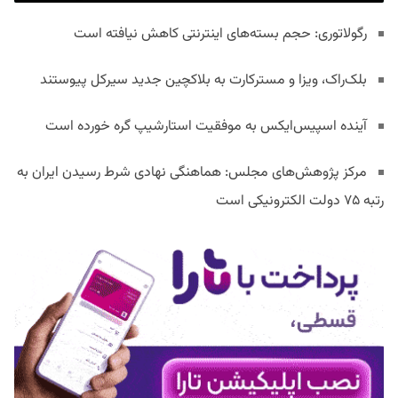
رگولاتوری: حجم بسته‌های اینترنتی کاهش نیافته است
بلک‌راک، ویزا و مسترکارت به بلاکچین جدید سیرکل پیوستند
آینده اسپیس‌ایکس به موفقیت استارشیپ گره خورده است
مرکز پژوهش‌های مجلس: هماهنگی نهادی شرط رسیدن ایران به
رتبه ۷۵ دولت الکترونیکی است