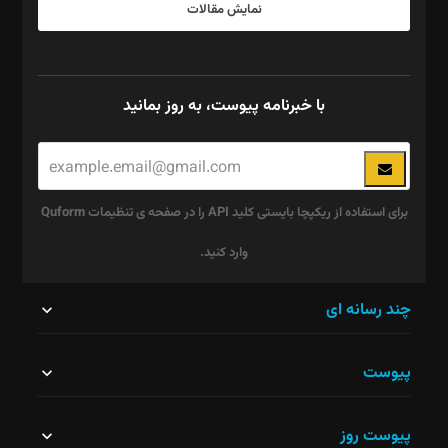
نمایش مقالات
با خبرنامه پیوست، به روز بمانید
برای استفاده از ریکپچا بایستی کلید API را در صفحه ی تنظیمات Quform
وارد کنید.
این
چند رسانه ای
قسمت
پیوست
نباید
خالی
پیوست روز