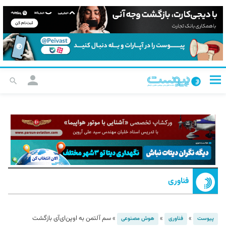
فناوری
»
»
»
سم آلتمن به اوپن‌ای‌آی بازگشت
پیوست
فناوری
هوش مصنوعی