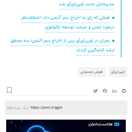
مدیرعامل جدید اوپن‌ای‌آی شد
هیاتی که رای به اخراج سم آلتمن داد: اختلاف‌نظر
درمورد ایمنی و سرعت‌ توسعه تکنولوژی
بحران در اوپن‌ای‌آی پس از اخراج سم آلتمن؛ سه محقق
ارشد کناره‌گیری کردند
اوپن‌ای‌آی
هوش مصنوعی
https://pvst.ir/ggm
لینک کوتاه