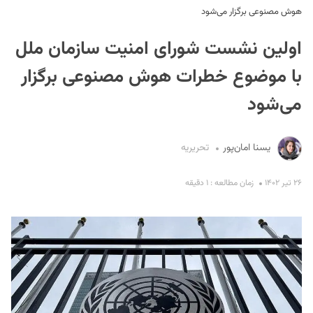
هوش مصنوعی برگزار می‌شود
اولین نشست شورای امنیت سازمان ملل
با موضوع خطرات هوش مصنوعی برگزار
می‌شود
S
یسنا امان‌پور
تحریریه
۲۶ تیر ۱۴۰۲
زمان مطالعه : ۱ دقیقه