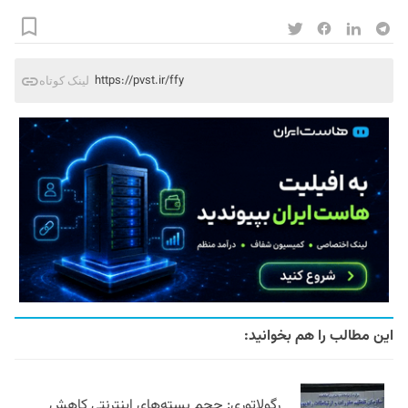
https://pvst.ir/ffy
لینک کوتاه
این مطالب را هم بخوانید:
رگولاتوری: حجم بسته‌های اینترنتی کاهش