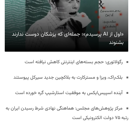
«اول از AI پرسیدم»؛ جمله‌ای که پزشکان دوست ندارند
بشنوند
رگولاتوری: حجم بسته‌های اینترنتی کاهش نیافته است
بلک‌راک، ویزا و مسترکارت به بلاکچین جدید سیرکل پیوستند
آینده اسپیس‌ایکس به موفقیت استارشیپ گره خورده است
مرکز پژوهش‌های مجلس: هماهنگی نهادی شرط رسیدن ایران به
رتبه ۷۵ دولت الکترونیکی است