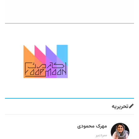
تحریریه
مهرک محمودی
سردبیر