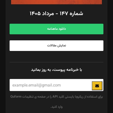
امور مالی: شاپور رهبری، محمد‌ کاظمی‌نیا
امور اد‌اری: راضیه محمود‌ی
شماره ۱۴۷ - مرداد ۱۴۰۵
مرکز تماس: ۰۲۱۴۲۸۲۴۰۰۰
آگهی و مشترکین: ۰۹۱۹۹۹۹۰۴۵۴
دانلود ماهنامه
نمایش مقالات
با خبرنامه پیوست، به روز بمانید
برای استفاده از ریکپچا بایستی کلید API را در صفحه ی تنظیمات Quform
وارد کنید.