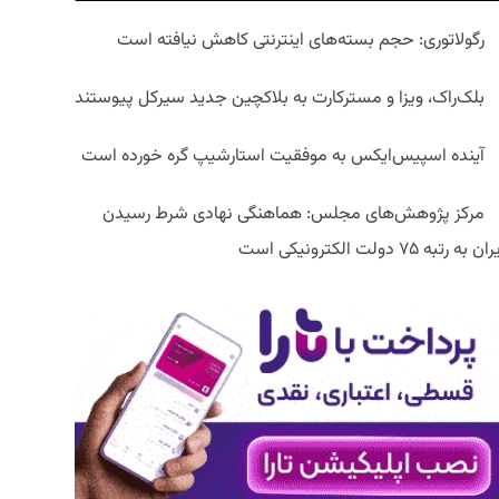
رگولاتوری: حجم بسته‌های اینترنتی کاهش نیافته است
بلک‌راک، ویزا و مسترکارت به بلاکچین جدید سیرکل پیوستند
آینده اسپیس‌ایکس به موفقیت استارشیپ گره خورده است
مرکز پژوهش‌های مجلس: هماهنگی نهادی شرط رسیدن
ان به رتبه ۷۵ دولت الکترونیکی است