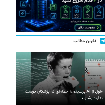
آخرین مطالب
«اول از AI پرسیدم»؛ جمله‌ای که پزشکان دوست
ندارند بشنوند