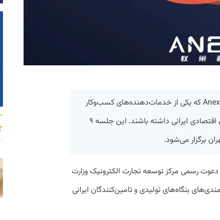
قرار است فردا ۱۱ تیر ماه مدیران شرکت Anext که یکی از خدمات‌دهنده‌های کسب‌وکار
تیک‌تاک است دیدار و مذاکره‌ای با فعالان اقتصادی ایرانی داشته باشند. این جلسه ۹
ارش پیوست، مدیران شرکت Anext به دعوت رسمی مرکز توسعه تجارت الکترونیک وزارت
دی‌­های بنگاه‌­های تولیدی و تامین‌کنندگان ایرانی