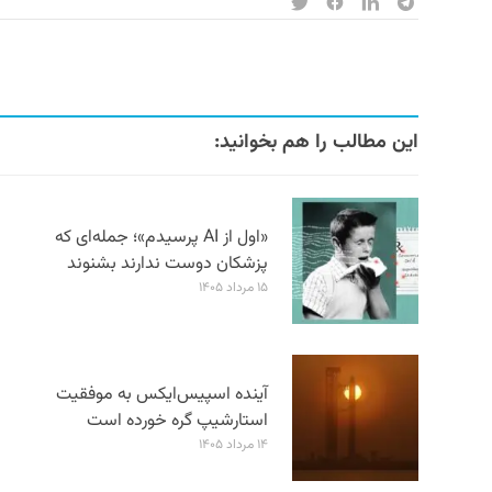
این مطالب را هم بخوانید:
«اول از AI پرسیدم»؛ جمله‌ای که
پزشکان دوست ندارند بشنوند
۱۵ مرداد ۱۴۰۵
آینده اسپیس‌ایکس به موفقیت
استارشیپ گره خورده است
۱۴ مرداد ۱۴۰۵