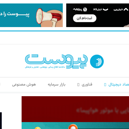
صاد دیجیتال
فناوری
بازار سرمایه
هوش مصنوعی
ا