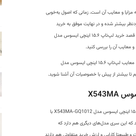
 مزایا و معایب آن است. زمانی که اصول به‌خوبی
ردنظر بیشتر شده و در نهایت موفق به خرید
محصول موردنظر خود خواهند شد. پس اگر قصد خرید لپ‌تاپ ۱۵.۶ اینچی ایسوس مدل
در این مقاله قصد داریم به طور کامل مزایا و معایب لپ‌تاپ ۱۵.۶ اینچی ایسوس مدل
X543M
لپ‌تاپی که مورد بررسی قرار گرفته، لپ‌تاپ ۱۵.۶ اینچی ایسوس مدل X543MA-GQ1012 با
که این سری مدل‌های دیگری هم دارد که
 طبیعتا کارایی و ارزش خرید متفاوتی هم دارند