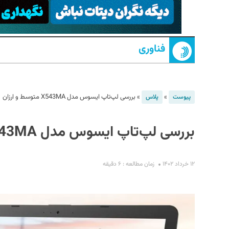
فناوری
»
»
بررسی لپ‌تاپ ایسوس مدل X543MA متوسط و ارزان
پیوست
پلاس
S
بررسی لپ‌تاپ ایسوس مدل X543MA متوسط و ارزان
۱۲ خرداد ۱۴۰۲
زمان مطالعه : ۶ دقیقه