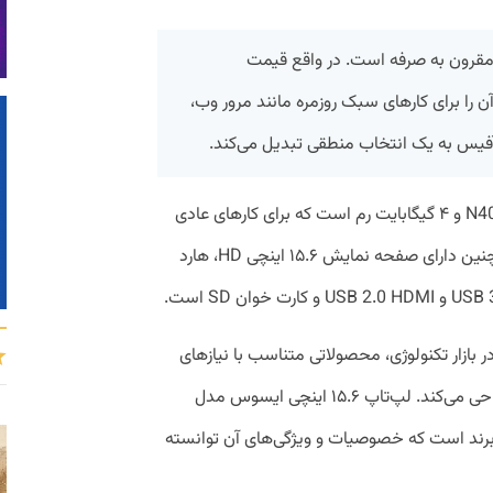
X5 یک لپ تاپ مقرون به صرفه است. در واقع قیمت
را برای کارهای سبک روزمره مانند مرور وب،
ی آفیس به یک انتخاب منطقی تبدیل می‌کند.
این دستگاه دارای پردازنده اینتل سلرون N4020 و ۴ گیگابایت رم است که برای کارهای عادی
کافی است. لپ تاپ ایسوس X543MA همچنین دارای صفحه نمایش ۱۵.۶ اینچی HD، هارد
بازار تکنولوژی، محصولاتی متناسب با نیازهای
روزمره و خواسته‌های بلندمدت کاربران را طراحی می‌کند. لپ‌‌تاپ ۱۵.۶ اینچی ایسوس مدل
ولات این برند است که خصوصیات و ویژگی‌های آن توانسته