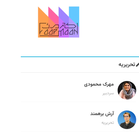
تحریریه
مهرک محمودی
سردبیر
آرش برهمند
تحریریه