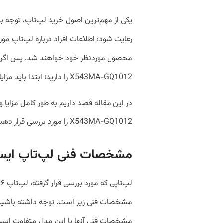
یکی از مهم‌ترین اصول خرید لپ‌تاپ، توجه به
رعایت شود؛ اطلاعات افراد درباره لپ‌تاپ مو
X543MA-GQ1012 را دارید؛ ابتدا باید مزایا و معایب آن را بررسی کنید.
X543MA-GQ1012 را مورد بررسی قرار دهیم تا بیشتر از پیش با خصوصیات آن آشنا شوید.
مشخصات فنی لپ‌تاپ ایسوس A
مشخصات فنی زیر است. توجه داشته باشید 
مشخصات فنی آنها با این مدل متفاوت است و