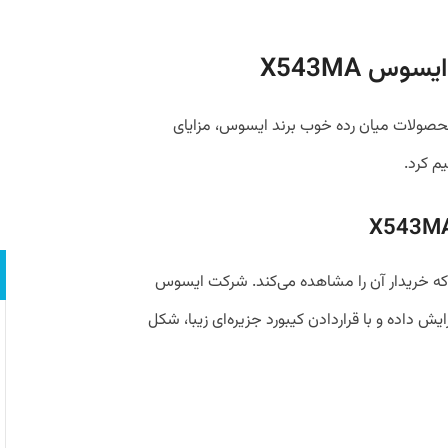
ه‌عنوان یکی از محصولات میان رده خوب برند ایسوس، مزایای
م کرد.
که خریدار آن را مشاهده می‌کند. شرکت ایسوس
ستحکام بدنه این X543MA را افزایش داده و با قراردادن کیبورد جزیره‌ای زیبا، شکل