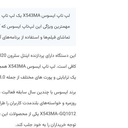
لپ تاپ ایسوس 43MA
مهمترین ویژگی این لپ‌تاپ ایسوس که آن 
تماشای فیلم‌ها و استفاده از برنامه‌ها
یک ترابایتی و پورت های مختلف از جمله USB 3.0 و USB 2.0 HDMI و کارت خوان SD است.
برند ایسوس با چندین سال سابقه‌ فعالیت در 
X543MA-GQ1012 یکی از محص
توجه خریداران را به خود جلب کند.