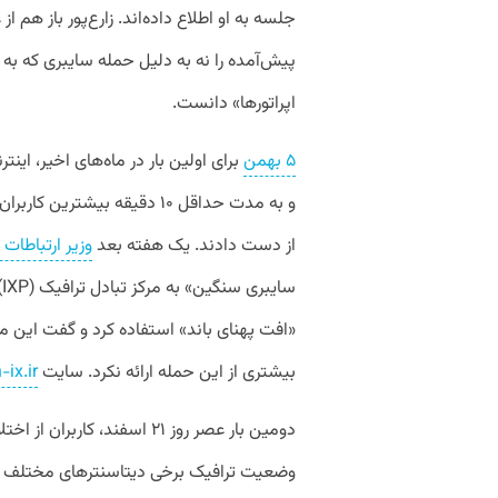
جلسه به او اطلاع داده‌اند. زارع‌پور باز هم
پیش‌آمده را نه به دلیل حمله سایبری که ب
اپراتورها» دانست.
۵ بهمن
برای اولین بار در ماه‌های اخیر، ا
و به مدت حداقل ۱۰ دقیقه بیش
از دست دادند. یک هفته بعد
وزیر ارتباطات
س
«افت پهنای باند» استفاده کرد و گفت این 
بیشتری از این حمله ارائه نکرد. سایت
-ix.ir
دومین بار عصر روز ۲۱ اسفند، ک
وضعیت ترافیک برخی دیتاسنترهای مختلف را ن