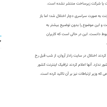
طات یا شرکت زیرساخت منتشر نشده است.
نترنت به صورت سراسری دچار اختلال شد؛ اما باز
ت و این موضوع را بدون توضیح بیشتر به
بوط دانست. این در حالی است که کاربران
کردند اختلال در سایت رادار آروان، از شب قبل رخ
 ندارد. آنها اعلام کردند ترافیک اینترنت کشور
ه وزیر ارتباطات نیز بر آن تاکید کرده است.