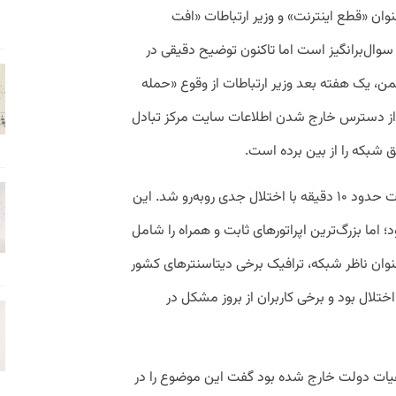
ان «قطع اینترنت» و وزیر ارتباطات «افت
 سوال‌برانگیز است اما تاکنون توضیح دقیقی در
اره داده نشده و فقط درباره قطعی ۵ بهمن، یک هفته بعد وزیر ارتباطات از وقوع «حمله
ز دسترس خارج شدن اطلاعات سایت مرکز تبادل
صبح امروز (۲۴ اسفند) اینترنت کشور به مدت حدود ۱۰ دقیقه با اختلال جدی روبه‌رو شد. این
اما بزرگ‌ترین اپراتورهای ثابت و همراه را شامل
نوان ناظر شبکه، ترافیک برخی دیتاسنترهای کشور
ختلال بود و برخی کاربران از بروز مشکل در
 هیات دولت خارج شده بود گفت این موضوع را در