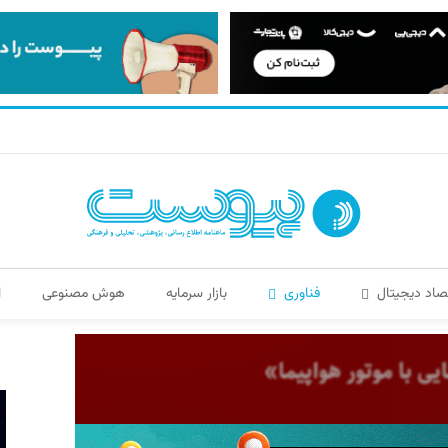
صاد دیجیتال
فناوری
بازار سرمایه
هوش مصنوعی
ا