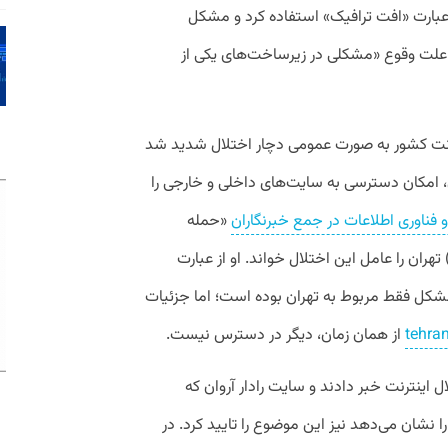
 از عبارت «افت ترافیک» استفاده کرد و مشکل
ه علت وقوع «مشکلی در زیرساخت‌های یکی از
ینترنت کشور به صورت عمومی دچار اختلال شدید شد
ترین کاربران، امکان دسترسی به سایت‌های داخلی و خارجی را
 و فناوری اطلاعات در جمع خبرنگاران
«حمله
ایبری سنگین» به مرکز تبادل ترافیک (IXP) تهران را عامل این اختلال خواند. او از عبارت
مشکل فقط مربوط به تهران بوده است؛ اما جزئیات
tehran
از همان زمان، دیگر در دسترس نیست.
اربران از اختلال اینترنت خبر دادند و سایت رادار آروان که
شان می‌دهد نیز این موضوع را تایید کرد. در