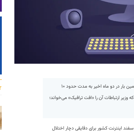
امروز (۲۴ اسفند) اینترنت کشور برای سومین بار در دو ماه اخیر به مدت حدود ۱۰
وزیر ارتباطات آن را «افت ترافیک» می‌خواند؛
 گزارش پیوست، ۵ بهمن، ۲۱ اسفند و ۲۴ اسفند اینترنت کشور برای دقایقی دچار اختلال