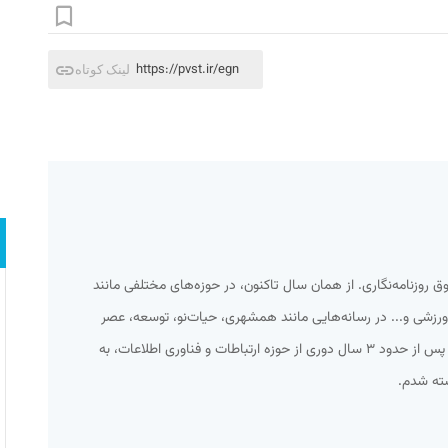
https://pvst.ir/egn
لینک کوتاه
ه شوق روزنامه‌نگاری. از همان سال تاکنون، در حوزه‌های مختلفی مانند
زشی و... در رسانه‌هایی مانند همشهری، حیات‌نو، توسعه، عصر
ارتباط و... کار کرده‌ام. از میانه سال ۹۲ و پس از حدود ۳ سال دوری از حوزه ارتباطات و فناوری اطلاعات، به
شته شدم.