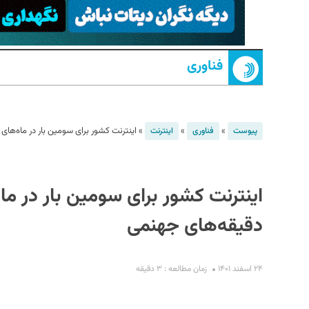
فناوری
»
»
»
اینترنت کشور برای سومین بار در ماه‌های اخیر دچار ا
پیوست
فناوری
اینترنت
S
دقیقه‌های جهنمی
۲۴ اسفند ۱۴۰۱
زمان مطالعه : ۳ دقیقه