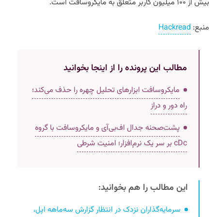
بیش از ۱۰۰ میلیون کاربر متعلق به مایکروسافت است.
منبع:
Hackread
مطالب این پرونده را از اینجا بخوانید
مایکروسافت ابزارهای تحلیل چهره را حذف می‌کند؛
راه دور و دراز
پشت‌صحنه جدال اف‌بی‌آی و مایکروسافت با گروه
cDc بر سر یک نرم‌افزار؛ امنیت شرطی
این مطالب را هم بخوانید:
سرمایه‌گذاران نزدک در انتظار گزارش سه‌ماهه اپل،