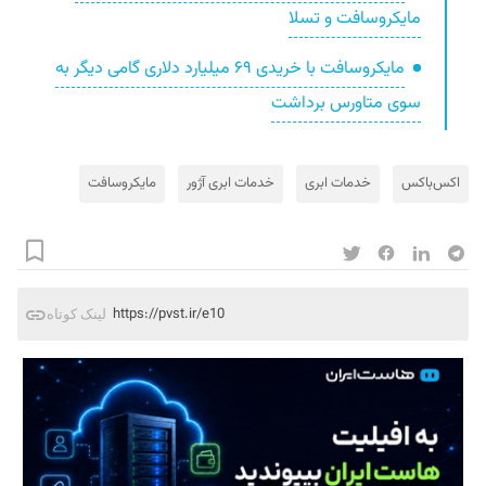
مایکروسافت و تسلا
مایکروسافت با خریدی ۶۹ میلیارد دلاری گامی دیگر به
سوی متاورس برداشت
اکس‌باکس
خدمات ابری
خدمات ابری آژور
مایکروسافت
https://pvst.ir/e10
لینک کوتاه