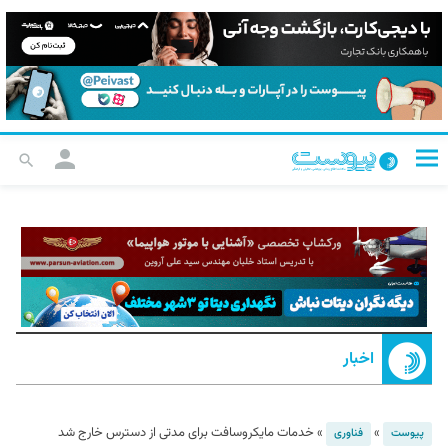
اخبار
»
»
خدمات مایکروسافت برای مدتی از دسترس خارج شد
پیوست
فناوری