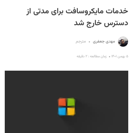
خدمات مایکروسافت برای مدتی از
دسترس خارج شد
مهدی جعفری
مترجم
S
۵ بهمن ۱۴۰۱
زمان مطالعه : ۲ دقیقه