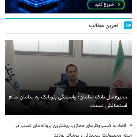
آخرین مطالب
مدیرعامل بانک سامان: وابستگی بلوبانک به سامان مانع
استقلالش نیست
اتحادیه کسب‌وکارهای مجازی: بیشترین پروانه‌های کسب در
رسته محصولات دیجیتالی و پوشاک بودند