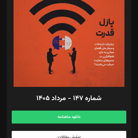
د‌بیر تحریریه آنلاین: بابک نقاش
تحریریه‌: مجتبی محمود‌ی، آرش برهمند، یسنا امان‌پور، سروش کرمیان،
مصطفی مسجدی آرانی، ابوالفضل رجبی، زهرا فکرانه، فائزه فتحی
رستمی،مصطفی باستان
ویرایش: نگار استاد‌‌آقا
طراح یونیفرم: مجید توکلی
فیلمبرداری و عکاسی: امیر شفیعی، مانی لطفی زاده
گرافیک و صفحه‌آرایی: سید‌سبحان‌علی ثابت
مد‌یر توسعه تجاری: کامبیز برید‌
امور مالی: شاپور رهبری، محمد‌ کاظمی‌نیا
امور اد‌اری: راضیه محمود‌ی
شماره ۱۴۷ - مرداد ۱۴۰۵
مرکز تماس: ۰۲۱۴۲۸۲۴۰۰۰
آگهی و مشترکین: ۰۹۱۹۹۹۹۰۴۵۴
دانلود ماهنامه
نمایش مقالات