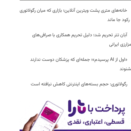
خانه‌های متری پشت ویترین آنلاین؛ بازاری که میان رگولاتوری
رکود جا ماند
آبان تتر تحریم شد؛ دلیل تحریم همکاری با صرافی‌های
زارزی ایرانی
«اول از AI پرسیدم»؛ جمله‌ای که پزشکان دوست ندارند
شنوند
رگولاتوری: حجم بسته‌های اینترنتی کاهش نیافته است