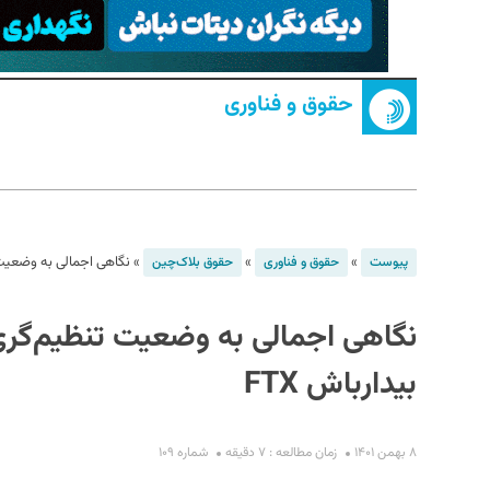
حقوق و فناوری
S
»
»
»
نگاهی اجمالی به وضعیت تنظیم‌گری 
پیوست
حقوق و فناوری
حقوق بلاک‌چین
بیدارباش FTX
۸ بهمن ۱۴۰۱
زمان مطالعه : ۷ دقیقه
شماره ۱۰۹