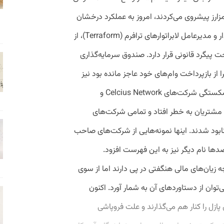
ارز پیشروی می‌کردند، امروز به عملکرد درخشان
خود ادامه می‌دهند. Do Kwon، هم‌بنیان‌گذار و مدیرعامل لابراتوارهای ترافرم (Terraform)، از
 پیگرد قانونی قرار دارد. صندوق سرمایه‌گذاری
از فروپاشی ترا از بازپرداخت وام‌های خود عاجز مانده بود نیز
ورشکست شد که در نتیجه آن زنگ خطر ورشکستگی شرکت‌های Celcius Network و
 بودجه‌های مشتریان به خطر افتاد و تمامی شرکت‌های
ابود شدند. اینها نمونه‌هایی از شرکت‌های صاحب
ها نام دیگر نیز به این فهرست افزود.
یان‌های مالی هنگفتی در پی دارند اما از سوی
‌توان از دستاوردهای آن به شمار آورد. اکنون
 پازل را کنار هم می‌گذارند و علت فروپاشی