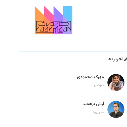
تحریریه
مهرک محمودی
سردبیر
آرش برهمند
تحریریه