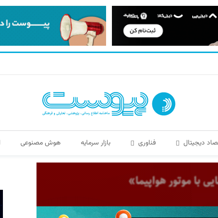
صاد دیجیتال
فناوری
بازار سرمایه
هوش مصنوعی
ا