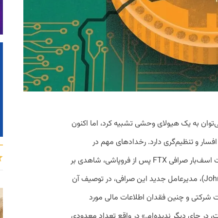
می‌توان به یک هیولای وحشی تشبیه کرد، اما اکنون
افسار و تنظیم‌گری دارد. رخدادهای مهم در
ماه‌های پایانی سال گذشته میلادی و وضعیت اسف‌بار صرافی FTX پس از فروپاشی، شاهدی بر
این مثال است. وضعیتی که جان ری (John Ray)، مدیرعامل جدید این صرافی، در توصیف آن
ت شرکتی و چنین فقدان اطلاعات مالی مورد
FTX اتفاق افتاده است، در جای دیگر ندیده‌ام.» در واقع تعداد معدودی