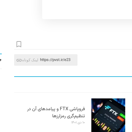
https://pvst.ir/e23
لینک کوتاه
فروپاشی FTX و پیامدهای آن در
تنظیم‌گری رمزارزها
۱۰ دی ۱۴۰۱