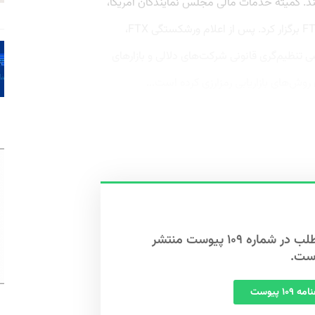
ند. کمیته خدمات مالی مجلس نمایندگان آمریکا،
جلسه دادرسی‌ای برای پرونده ورشکستگی FTX برگزار کرد. پس از اعلام ورشکستگی FTX،
ک شرکت خصوصی تنظیم‌گری قانونی شرکت‌های دلالی و بازارهای
وش‌های بازاریابی رمزارزی کرده است...
این مطلب در شماره ۱۰۹ پیوست منتشر
ست.
 ۱۰۹ پیوست