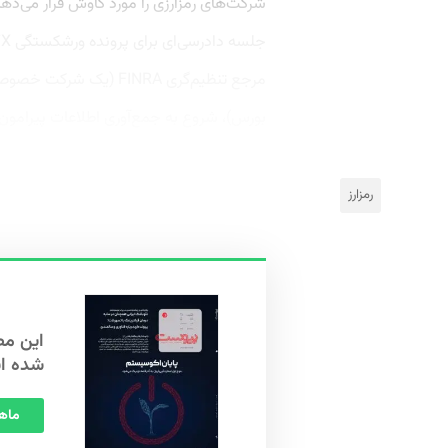
شرکت‌های رمزارزی را مورد کاوش قرار می‌ده
مرجع تنظیم‌گری FINRA (ی
بورس)، شروع به جمع‌آوری اطلاعات پیرامون ر
رمزارز
شده ا
ماهنامه