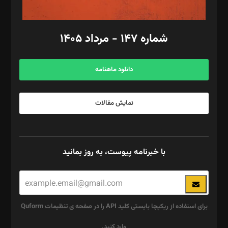
امور مالی: شاپور رهبری، محمد‌ کاظمی‌نیا
امور اد‌اری: راضیه محمود‌ی
شماره ۱۴۷ - مرداد ۱۴۰۵
مرکز تماس: ۰۲۱۴۲۸۲۴۰۰۰
آگهی و مشترکین: ۰۹۱۹۹۹۹۰۴۵۴
دانلود ماهنامه
نمایش مقالات
با خبرنامه پیوست، به روز بمانید
برای استفاده از ریکپچا بایستی کلید API را در صفحه ی تنظیمات Quform
وارد کنید.