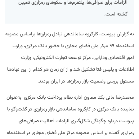
الزامات برای صرافی‌ها، پلتفرم‌ها و سکوهای رمزارزی تعیین
گشته است.
به گزارش پیوست، کارگروه ساماندهی تبادل رمزارزها براساس مصوبه
اسفندماه ۹۹ مرکز ملی فضای مجازی با حضور بانک مرکزی، وزارت
امور اقتصادی ودارایی، مرکز توسعه تجارت الکترونیکی، وزارت
اطلاعات و پلیس فتا تشکیل شد و از آن زمان هر کدام از این نهادها
مسئول بررسی وضعیت بازار رمزارزها در ایران بودند.
محمدرضا مانی یکتا معاون اداره نظام پرداخت بانک مرکزی به‌عنوان
نماینده بانک مرکزی در کارگروه ساماندهی بازار رمزارزی در گفت‌وگو با
پیوست درباره چگونگی شکل‌گیری الزامات فعالیت صرافی‌های
رمزارزی گفت: بر اساس مصوبه مرکز ملی فضای مجازی در اسفندماه