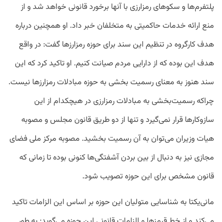
پلتفرم‌ها و سکوهای رمزارزی با آنها برخورد قانونی خواهد شد و از
منع ارائه خدمات حاکمیتی به متخلفان خبر داد. او همچنین درباره
هدف کارگروه در تنظیم این سند برای حوزه رمزارزها گفت: در واقع
هدف این بوده که از دارایی مردم صیانت کنیم. او تاکید کرد که این
سند هنوز به معنای رسمیت بخشی به حوزه مبادلات رمزارزها نیست.
چراکه رسمیت‌بخشی به مبادلات رمزارزی در هیچکدام از این
سازوکارها قرار نمی‌گیرد و تنها از دو طریق قانون مجلس و مصوبه
هیات وزیران می‌توان به آن رسمیت بخشید. مصوبه مرکز ملی فضای
مجازی نیز به دنبال از بین بردن آشفتگی‌ها کنونی بوده تا زمانی که
قانون مشخص برای این حوزه تصویب شود.
مانی‌یکتا به شناسایی متولیان این حوزه بر اساس این الزامات تاکید
می‌کند و از خط قرمزها و الزامات قانونی این حوزه می‌گوید: به طور