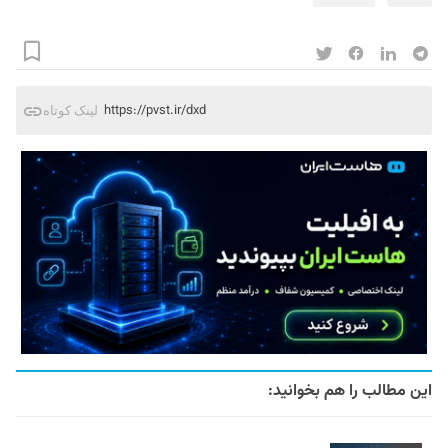
https://pvst.ir/dxd
لینک کوتاه
این مطالب را هم بخوانید: