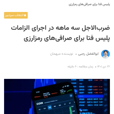
پلیس فتا برای صرافی‌های رمزارزی
انتخاب سردبیر
ضرب‌الاجل سه ماهه در اجرای الزامات
پلیس فتا برای صرافی‌های رمزارزی
S
ابوالفضل رجبی
نویسنده میهمان
۲۲ دی ۱۴۰۱
زمان مطالعه : ۶ دقیقه