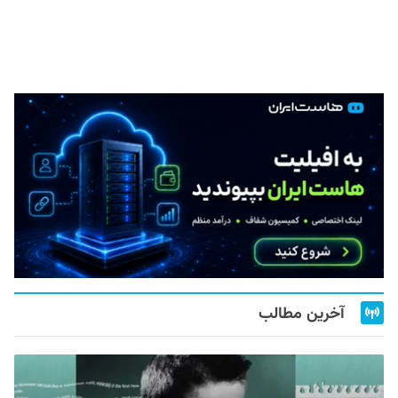
آخرین مطالب