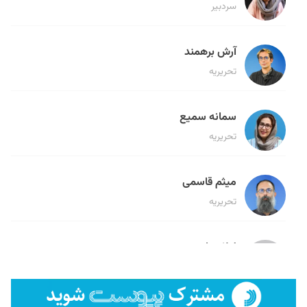
سردبیر
آرش برهمند
تحریریه
سمانه سمیع
تحریریه
میثم قاسمی
تحریریه
لیلا حنارود
تحریریه