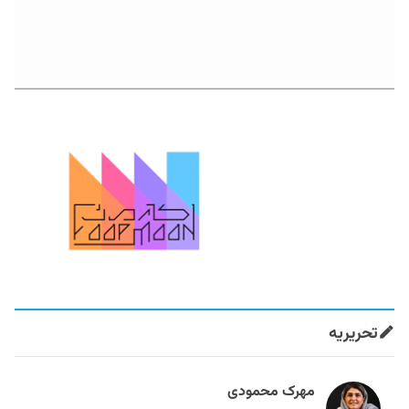
تحریریه
مهرک محمودی