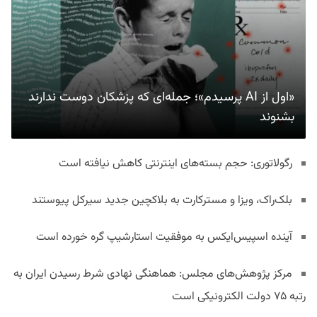
«اول از AI پرسیدم»؛ جمله‌ای که پزشکان دوست ندارند
بشنوند
رگولاتوری: حجم بسته‌های اینترنتی کاهش نیافته است
بلک‌راک، ویزا و مسترکارت به بلاکچین جدید سیرکل پیوستند
آینده اسپیس‌ایکس به موفقیت استارشیپ گره خورده است
مرکز پژوهش‌های مجلس: هماهنگی نهادی شرط رسیدن ایران به
رتبه ۷۵ دولت الکترونیکی است