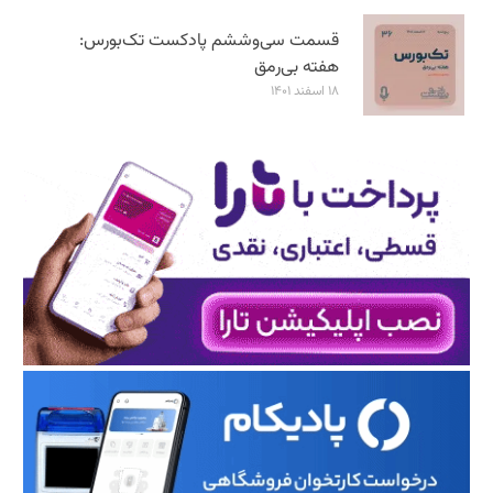
قسمت سی‌وششم پادکست تک‌بورس:
هفته بی‌رمق
۱۸ اسفند ۱۴۰۱