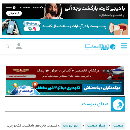
صدای پیوست
»
»
»
قسمت پانزدهم پادکست تک‌بورس:
پیوست
صدای پیوست
رادیو پیوست