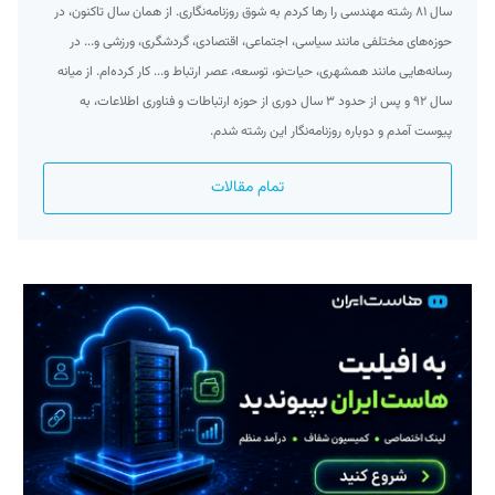
سال ۸۱ رشته مهندسی را رها کردم به شوق روزنامه‌نگاری. از همان سال تاکنون، در
حوزه‌های مختلفی مانند سیاسی، اجتماعی، اقتصادی، گردشگری، ورزشی و... در
رسانه‌هایی مانند همشهری، حیات‌نو، توسعه، عصر ارتباط و... کار کرده‌ام. از میانه
سال ۹۲ و پس از حدود ۳ سال دوری از حوزه ارتباطات و فناوری اطلاعات، به
پیوست آمدم و دوباره روزنامه‌نگار این رشته شدم.
تمام مقالات