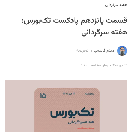
هفته سرگردانی
قسمت پانزدهم پادکست تک‌بورس:
هفته سرگردانی
میثم قاسمی
تحریریه
S
۱۴ مهر ۱۴۰۱
زمان مطالعه : ۱ دقیقه