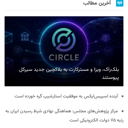
آخرین مطالب
بلک‌راک، ویزا و مسترکارت به بلاکچین جدید سیرکل
پیوستند
آینده اسپیس‌ایکس به موفقیت استارشیپ گره خورده است
مرکز پژوهش‌های مجلس: هماهنگی نهادی شرط رسیدن ایران به
رتبه ۷۵ دولت الکترونیکی است