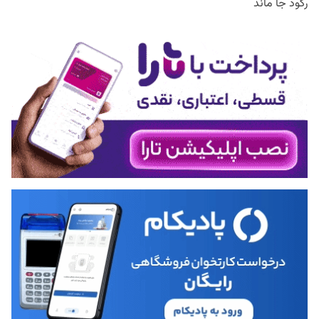
رکود جا ماند