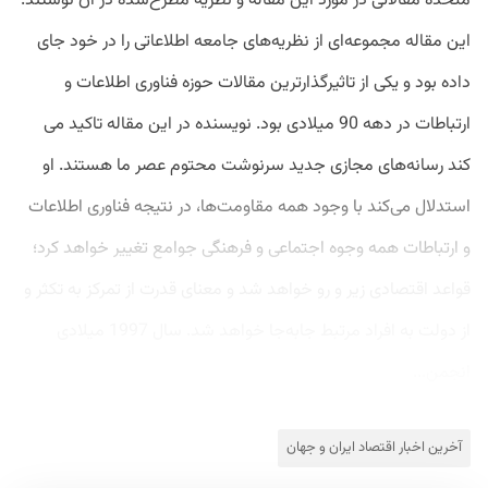
متحده مقالاتی در مورد این مقاله و نظریه مطرح‌شده در آن نوشتند.
این مقاله مجموعه‌ای از نظریه‌های جامعه اطلاعاتی را در خود جای
داده بود و یکی از تاثیرگذارترین مقالات حوزه فناوری اطلاعات و
ارتباطات در دهه 90 میلادی بود. نویسنده در این مقاله تاکید می
کند رسانه‌های مجازی جدید سرنوشت محتوم عصر ما هستند. او
استدلال می‌کند با وجود همه مقاومت‌ها، در نتیجه فناوری اطلاعات
و ارتباطات همه وجوه اجتماعی و فرهنگی جوامع تغییر خواهد کرد؛
قواعد اقتصادی زیر و رو خواهد شد و معنای قدرت از تمرکز به تکثر و
از دولت به افراد مرتبط جابه‌جا خواهد شد. سال 1997 میلادی
انجمن...
آخرین اخبار اقتصاد ایران و جهان