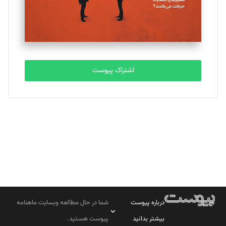
تحریریه
مصطفی مسجدی آرانی
تحریریه
اشتراک پیوست
بابک نقاش
تحریریه
درباره پیوست
شما در حال مطالعه وبسایت ماهنامه
بیشتر بدانید
پیوست هستید.