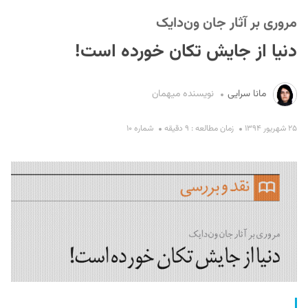
مروری بر آثار جان ون‌دایک
دنیا از جایش تکان خورده است!
مانا سرایی
نویسنده میهمان
S
۲۵ شهریور ۱۳۹۴
زمان مطالعه : ۹ دقیقه
شماره ۱۰