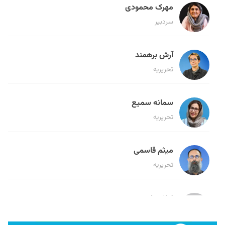
مهرک محمودی
سردبیر
آرش برهمند
تحریریه
سمانه سمیع
تحریریه
میثم قاسمی
تحریریه
لیلا حنارود
تحریریه