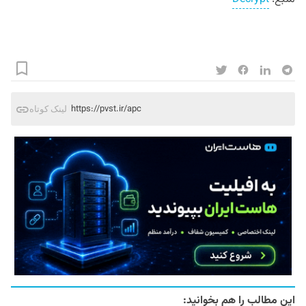
https://pvst.ir/apc
لینک کوتاه
این مطالب را هم بخوانید: