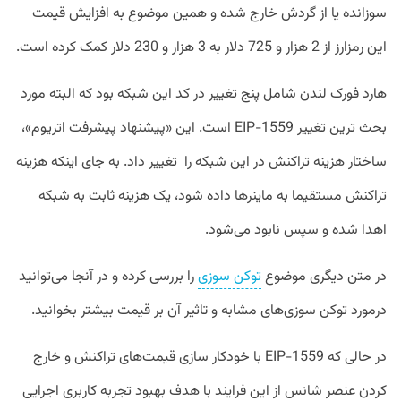
سوزانده یا از گردش خارج شده و همین موضوع به افزایش قیمت
این رمزارز از 2 هزار و 725 دلار به 3 هزار و 230 دلار کمک کرده است.
هارد فورک لندن شامل پنج تغییر در کد این شبکه بود که البته مورد
بحث ترین تغییر EIP-1559 است. این «پیشنهاد پیشرفت اتریوم»،
ساختار هزینه تراکنش در این شبکه را تغییر داد. به جای اینکه هزینه
تراکنش مستقیما به ماینرها داده شود، یک هزینه ثابت به شبکه
اهدا شده و سپس نابود می‌شود.
در متن دیگری موضوع
توکن سوزی
را بررسی کرده و در آنجا می‌توانید
درمورد توکن سوزی‌های مشابه و تاثیر آن بر قیمت بیشتر بخوانید.
در حالی که EIP-1559 با خودکار سازی قیمت‌های تراکنش و خارج
کردن عنصر شانس از این فرایند با هدف بهبود تجربه کاربری اجرایی