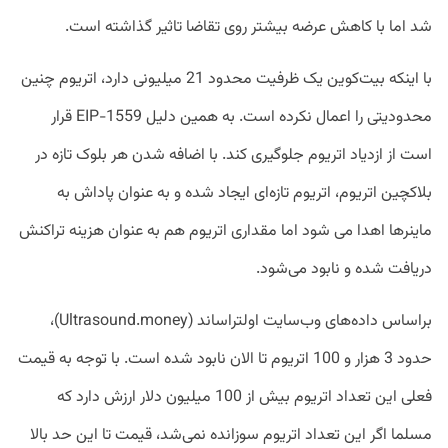
شد اما با کاهش عرضه بیشتر روی تقاضا تاثیر گذاشته است.
با اینکه بیت‌کوین یک ظرفیت محدود 21 میلیونی دارد، اتریوم چنین
محدودیتی را اعمال نکرده است. به همین دلیل EIP-1559 قرار
است از ازدیاد اتریوم جلوگیری کند. با اضافه شدن هر بلوک تازه در
بلاکچین اتریوم، اتریوم تازه‌ای ایجاد شده و به عنوان پاداش به
ماینر‌ها اهدا می شود اما مقداری اتریوم‌ هم به عنوان هزینه تراکنش
دریافت شده و نابود می‌شود.
براساس داده‌های وب‌سایت اولتراساند (Ultrasound.money)،
حدود 3 هزار و 100 اتریوم تا الان نابود شده است. با توجه به قیمت
فعلی این تعداد اتریوم بیش از 100 میلیون دلار ارزش دارد که
مسلما اگر این تعداد اتریوم سوزانده نمی‌شد، قیمت تا این حد بالا