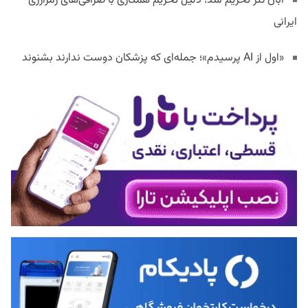
آبان تتر تحریم شد؛ دلیل تحریم همکاری با صرافی‌های رمزارزی
ایرانی
«اول از AI پرسیدم»؛ جمله‌ای که پزشکان دوست ندارند بشنوند