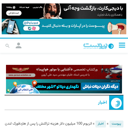
اخبار
»
»
اتریوم 100 میلیون دلار هزینه تراکنش را پس از هاردفورک لندن
پیوست
اخبار