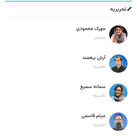
تحریریه
مهرک محمودی
سردبیر
آرش برهمند
تحریریه
سمانه سمیع
تحریریه
میثم قاسمی
تحریریه