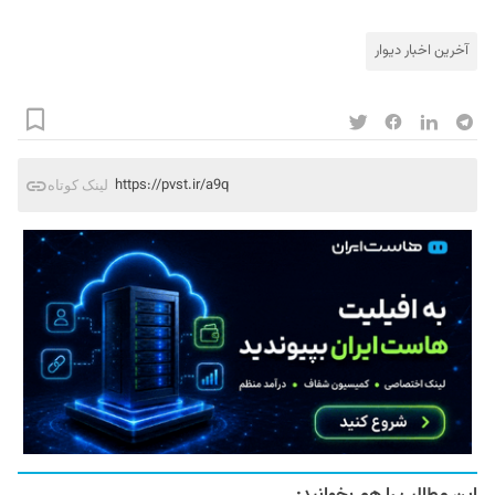
آخرین اخبار دیوار
https://pvst.ir/a9q
لینک کوتاه