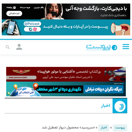
اخبار
»
»
«سررسید» محصول دیوار تعطیل شد
پیوست
اخبار