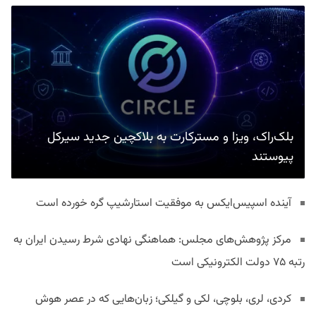
بلک‌راک، ویزا و مسترکارت به بلاکچین جدید سیرکل
پیوستند
آینده اسپیس‌ایکس به موفقیت استارشیپ گره خورده است
مرکز پژوهش‌های مجلس: هماهنگی نهادی شرط رسیدن ایران به
رتبه ۷۵ دولت الکترونیکی است
کردی، لری، بلوچی، لکی و گیلکی؛ زبان‌هایی که در عصر هوش