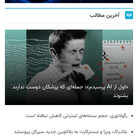
آخرین مطالب
«اول از AI پرسیدم»؛ جمله‌ای که پزشکان دوست ندارند
بشنوند
رگولاتوری: حجم بسته‌های اینترنتی کاهش نیافته است
بلک‌راک، ویزا و مسترکارت به بلاکچین جدید سیرکل پیوستند