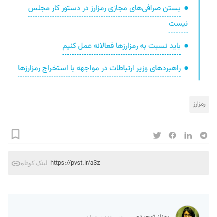
بستن صرافی‌های مجازی رمزارز در دستور کار مجلس
نیست
باید نسبت به رمزارزها فعالانه عمل کنیم
راهبردهای وزیر ارتباطات در مواجهه با استخراج رمزارزها
رمزارز
https://pvst.ir/a3z
لینک کوتاه