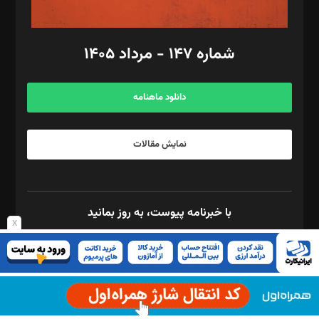
امور مالی: شاپور رهبری، محمد‌ کاظمی‌نیا
امور اد‌اری: راضیه محمود‌ی
شماره ۱۴۷ - مرداد ۱۴۰۵
مرکز تماس: ۰۲۱۴۲۸۲۴۰۰۰
آگهی و مشترکین: ۰۹۱۹۹۹۹۰۴۵۴
دانلود ماهنامه
نمایش مقالات
با خبرنامه پیوست، به روز بمانید
x
برای استفاده از ریکپچا بایستی کلید API را در صفحه ی تنظیمات Quform
وارد کنید.