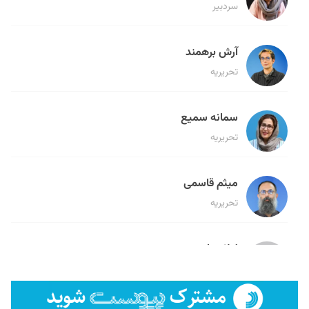
سردبیر
آرش برهمند
تحریریه
سمانه سمیع
تحریریه
میثم قاسمی
تحریریه
لیلا حنارود
تحریریه