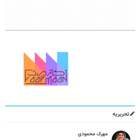
تحریریه
مهرک محمودی