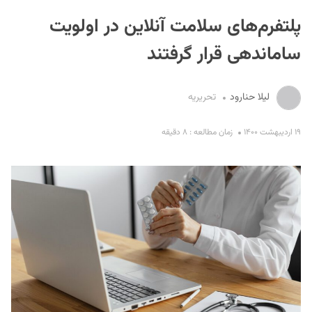
پلتفرم‌های سلامت آنلاین در اولویت
ساماندهی قرار گرفتند
لیلا حنارود
تحریریه
S
۱۹ اردیبهشت ۱۴۰۰
زمان مطالعه : ۸ دقیقه