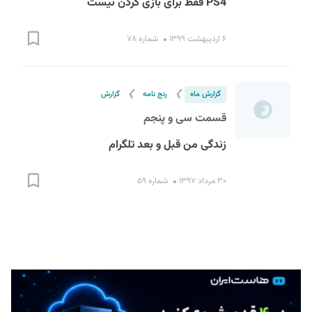
PS4 فقط برای بازی کردن نیست
۶ اردیبهشت ۱۳۹۹
شماره ۷۸
❯
❯
گزارش ماه
رنج نامه
گزارش
قسمت سی و پنجم
S
زندگی من قبل و بعد تلگرام
۳۰ مرداد ۱۳۹۷
شماره ۵۹