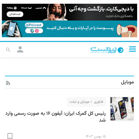
موبایل
فناوری
موبایل و تبلت
رئیس کل گمرک ایران: آیفون ۱۶ به صورت رسمی وارد
شد
۱۵ بهمن ۱۴۰۳