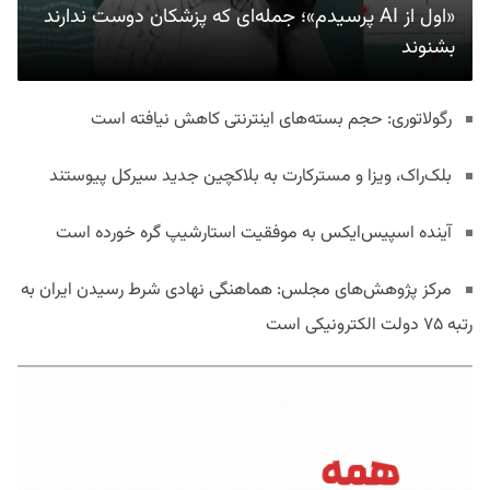
«اول از AI پرسیدم»؛ جمله‌ای که پزشکان دوست ندارند
بشنوند
رگولاتوری: حجم بسته‌های اینترنتی کاهش نیافته است
بلک‌راک، ویزا و مسترکارت به بلاکچین جدید سیرکل پیوستند
آینده اسپیس‌ایکس به موفقیت استارشیپ گره خورده است
مرکز پژوهش‌های مجلس: هماهنگی نهادی شرط رسیدن ایران به
رتبه ۷۵ دولت الکترونیکی است