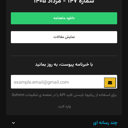
شماره ۱۴۷ - مرداد ۱۴۰۵
مرکز تماس: ۰۲۱۴۲۸۲۴۰۰۰
آگهی و مشترکین: ۰۹۱۹۹۹۹۰۴۵۴
دانلود ماهنامه
نمایش مقالات
با خبرنامه پیوست، به روز بمانید
برای استفاده از ریکپچا بایستی کلید API را در صفحه ی تنظیمات Quform
وارد کنید.
این
چند رسانه ای