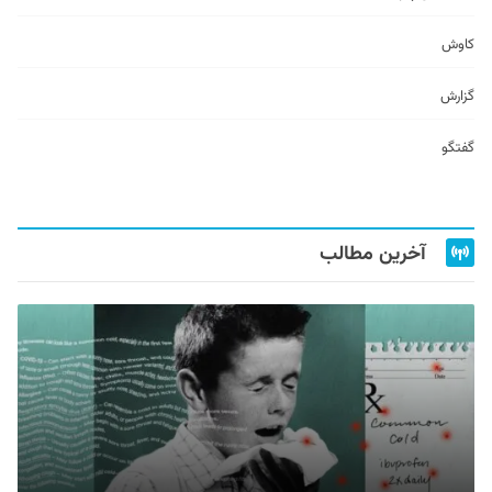
کاوش
گزارش
گفتگو
آخرین مطالب