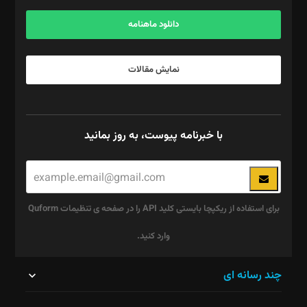
آگهی و مشترکین: ۰۹۱۹۹۹۹۰۴۵۴
دانلود ماهنامه
نمایش مقالات
با خبرنامه پیوست، به روز بمانید
برای استفاده از ریکپچا بایستی کلید API را در صفحه ی تنظیمات Quform
وارد کنید.
این
چند رسانه ای
قسمت