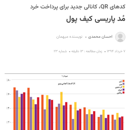
کدهای QR، کانالی جدید برای پرداخت خرد
مُد پاریسی کیف‌‍ پول
احسان محمدی
نویسنده میهمان
۷ خرداد ۱۳۹۴
زمان مطالعه : ۱۳ دقیقه
شماره ۲۳
S