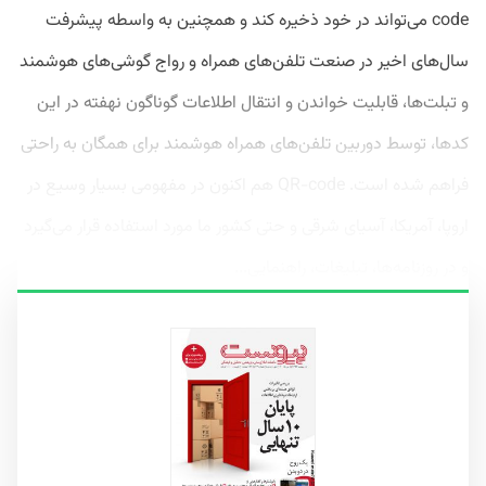
code می‌تواند در خود ذخیره کند و همچنین به واسطه پیشرفت
سال‌های اخیر در صنعت تلفن‌های همراه و رواج گوشی‌های هوشمند
و تبلت‌ها، قابلیت خواندن و انتقال اطلاعات گوناگون نهفته در این
کدها، توسط دوربین تلفن‌های همراه هوشمند برای همگان به راحتی
فراهم شده است. QR-code هم ‌اکنون در مفهومی بسیار وسیع‌ در
اروپا، آمریکا، آسیای شرقی و حتی کشور ما مورد استفاده قرار می‌گیرد
و در روزنامه‌ها، تبلیغات، راهنمایی...