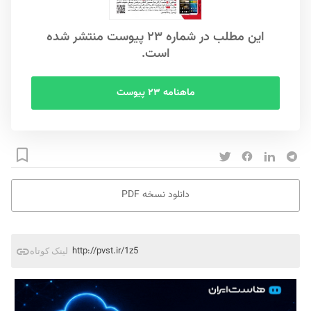
این مطلب در شماره ۲۳ پیوست منتشر شده
است.
ماهنامه ۲۳ پیوست
دانلود نسخه PDF
http://pvst.ir/1z5
لینک کوتاه