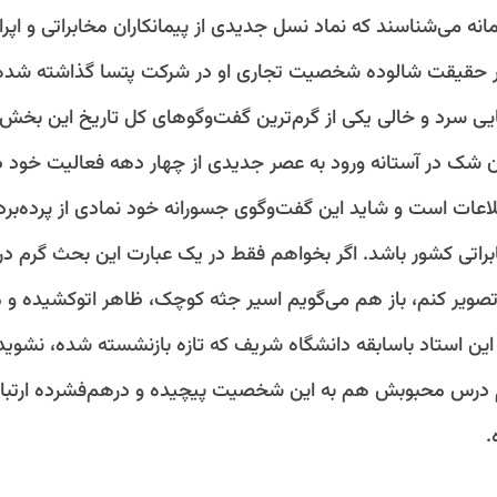
نه می‌شناسند که نماد نسل جدیدی از پیمانکاران مخابراتی و اپرات
ر حقیقت شالوده شخصیت تجاری او در شرکت پتسا گذاشته شده
یی سرد و خالی یکی از گرم‌ترین گفت‌وگوهای کل تاریخ این بخش 
ن شک در آستانه ورود به عصر جدیدی از چهار دهه فعالیت خود در
اعات است و شاید این گفت‌وگوی جسورانه خود نمادی از پرده‌‌برد
راتی کشور باشد. اگر بخواهم فقط در یک عبارت این بحث گرم در
تصویر کنم، باز هم می‌گویم اسیر جثه کوچک، ظاهر اتوکشیده و 
ین استاد باسابقه دانشگاه شریف که تازه بازنشسته شده، نشوید.
درس محبوبش هم به این شخصیت پیچیده و درهم‌فشرده ارتباط
.