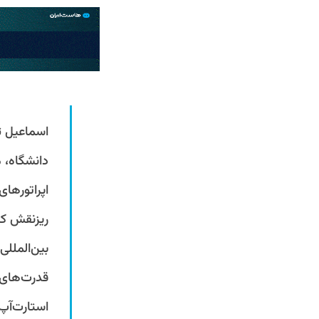
اسماعیل ث
دانشگاه، 
اپراتورها
قدرت‌های 
استارت‌آپ