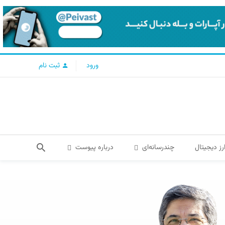
ورود
ثبت نام
رز دیجیتال
چندرسانه‌ای
درباره پیوست