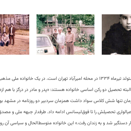
اسماعیل ثنایی متولد تیرماه ۱۳۳۴ در محله امیرآباد تهران است. در یک خانواده مل
لبته تحصیل دو رکن اساسی خانواده هستند: «پدر و مادر در درگز با هم ازد
ن زمان تنها شش کلاس سواد داشت همزمان سردبیر دو روزنامه در مشهد بود.
یالواری تحصیلش را تا فوق‌لیسانس ادامه داد. طرفدار جبهه ملی و مصدق ب
 دستگیر شد و به زندان رفت.» این خانواده متوسط‌الحال و سیاسی آن روز 