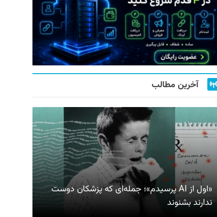
آخرین مطالب
«اول از AI پرسیدم»؛ جمله‌ای که پزشکان دوست
ندارند بشنوند