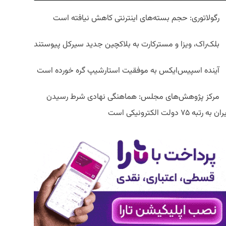
رگولاتوری: حجم بسته‌های اینترنتی کاهش نیافته است
بلک‌راک، ویزا و مسترکارت به بلاکچین جدید سیرکل پیوستند
آینده اسپیس‌ایکس به موفقیت استارشیپ گره خورده است
مرکز پژوهش‌های مجلس: هماهنگی نهادی شرط رسیدن
ان به رتبه ۷۵ دولت الکترونیکی است