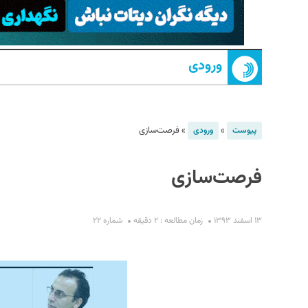
ورودی
»
»
فرصت‌سازی
پیوست
ورودی
S
فرصت‌سازی
۱۳ اسفند ۱۳۹۳
زمان مطالعه : ۲ دقیقه
شماره ۲۲