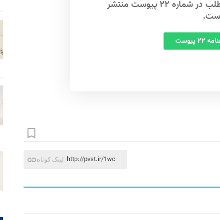
این مطلب در شماره ۲۲ پیوست منتشر
ست.
 ۲۲ پیوست
http://pvst.ir/1wc
لینک کوتاه