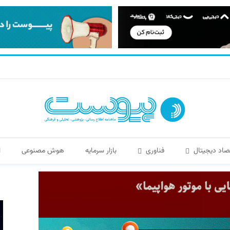
صاد دیجیتال
فناوری
بازار سرمایه
هوش مصنوعی
ا