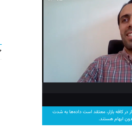
 در کافه بازار، معتقد است داده‌ها به شدت
دون ابهام هستند.