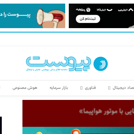
صاد دیجیتال
فناوری
بازار سرمایه
هوش مصنوعی
ا