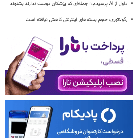
«اول از AI پرسیدم»؛ جمله‌ای که پزشکان دوست ندارند بشنوند
رگولاتوری: حجم بسته‌های اینترنتی کاهش نیافته است