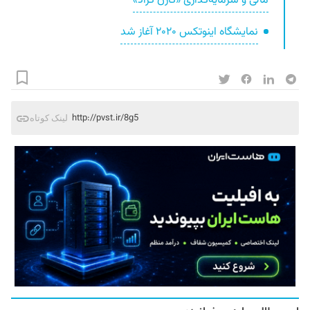
مالی و سرمایه‌گذاری «کارن کراد»
نمایشگاه اینوتکس ۲۰۲۰ آغاز شد
http://pvst.ir/8g5
لینک کوتاه