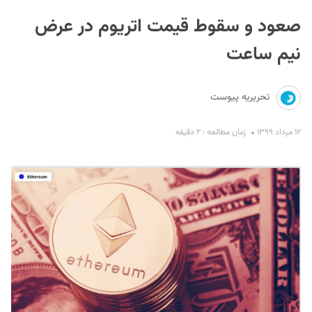
صعود و سقوط قیمت اتریوم در عرض
نیم ساعت
تحریریه پیوست
S
۱۲ مرداد ۱۳۹۹
زمان مطالعه : ۲ دقیقه