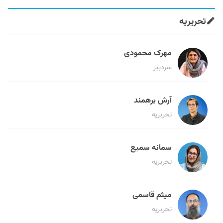
تحریریه
مهرک محمودی
سردبیر
آرش برهمند
تحریریه
سمانه سمیع
تحریریه
میثم قاسمی
تحریریه