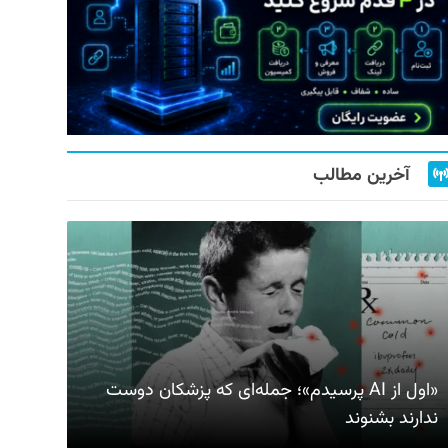
آخرین مطالب
«اول از AI پرسیدم»؛ جمله‌ای که پزشکان دوست
ندارند بشنوند