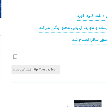
دانلود کلید خورد
نه و مهارت ارزیابی محتوا برگزار می‌کند
ویر ساترا افتتاح شد
http://pvst.ir/8ct
لینک کوتاه