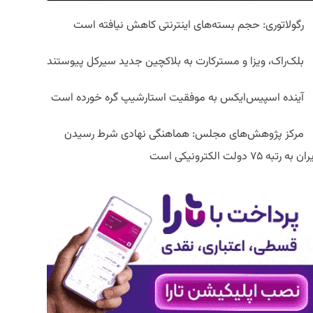
رگولاتوری: حجم بسته‌های اینترنتی کاهش نیافته است
بلک‌راک، ویزا و مسترکارت به بلاکچین جدید سیرکل پیوستند
آینده اسپیس‌ایکس به موفقیت استارشیپ گره خورده است
مرکز پژوهش‌های مجلس: هماهنگی نهادی شرط رسیدن
ان به رتبه ۷۵ دولت الکترونیکی است