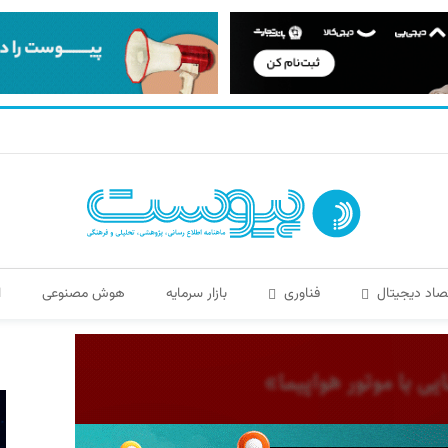
صاد دیجیتال
فناوری
بازار سرمایه
هوش مصنوعی
ا