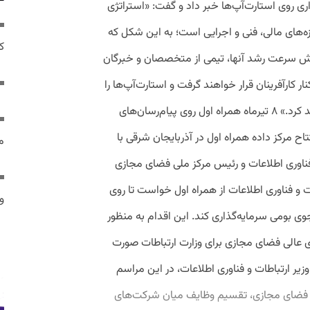
ی روی استارت‌آپ‌ها خبر داد و گفت: «استراتژی
زه‌های مالی، فنی و اجرایی است؛ به این شکل که
ک
ایش سرعت رشد آنها، تیمی از متخصصان و خبرگان
ر کارآفرینان قرار خواهند گرفت و استارت‌آپ‌ها را
در رسیدن به اهداف خود کمک خواهند کرد.» ۸ تیرماه همراه اول روی پیام‌رسان‌های
اح مرکز داده همراه اول در آذربایجان شرقی با
م
ناوری اطلاعات و رئیس مرکز ملی فضای مجازی
ات و فناوری اطلاعات از همراه اول خواست تا روی
و 
ی بومی سرمایه‌گذاری کند. این اقدام به منظور
عالی فضای مجازی برای وزارت ارتباطات صورت
ر ارتباطات و فناوری اطلاعات، در این مراسم
ی فضای مجازی، تقسیم وظایف میان شرکت‌های