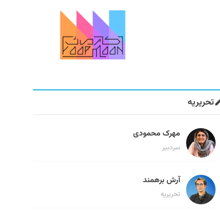
تحریریه
مهرک محمودی
سردبیر
آرش برهمند
تحریریه