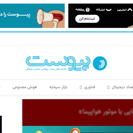
صاد دیجیتال
فناوری
بازار سرمایه
هوش مصنوعی
ا