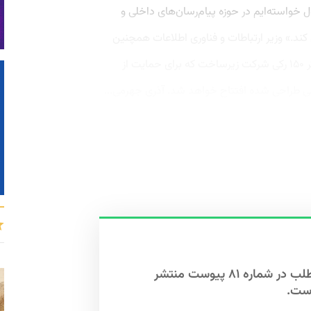
خواسته‌ایم در حوزه پیام‌رسان‌های داخلی و
ند.» وزیر ارتباطات و فناوری اطلاعات همچنین
اعلام کرد، در مردادماه امسال دیتاسنتر ۱۵۰ رکی شرکت زیرساخت که برای حمایت از
ی طراحی شده افتتاح خواهد شد. آذری جهرمی...
این مطلب در شماره ۸۱ پیوست منتشر
ست.