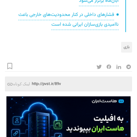
آبان‌ماه برگزار می‌شود
فشارهای داخلی در کنار محدودیت‌های خارجی باعث
ناامیدی بازی‌سازان ایرانی شده است
بازی
http://pvst.ir/89v
لینک کوتاه