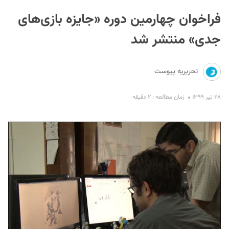
فراخوان چهارمین دوره «جایزه بازی‌های
جدی» منتشر شد
تحریریه پیوست
S
۲۸ تیر ۱۳۹۹
زمان مطالعه : ۲ دقیقه