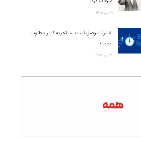
متوقف کرد؟
۳۱ تیر ۱۴۰۵
اینترنت وصل است اما تجربه کاربر مطلوب
نیست
۲۸ تیر ۱۴۰۵