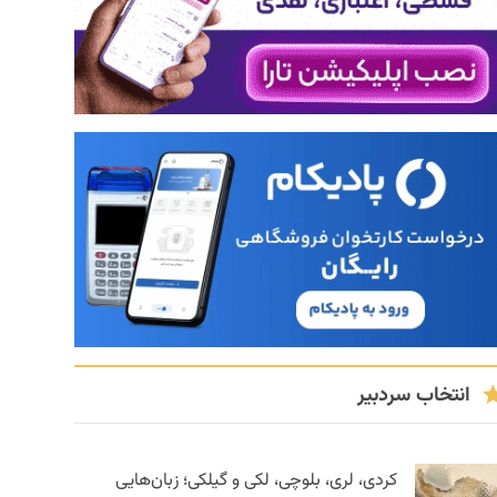
انتخاب سردبیر
کردی، لری، بلوچی، لکی و گیلکی؛ زبان‌هایی