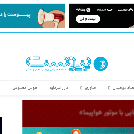
صاد دیجیتال
فناوری
بازار سرمایه
هوش مصنوعی
ا