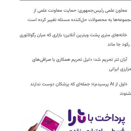
معاون علمی رئیس‌جمهوری: حمایت معاونت علمی از
جموعه‌ها به محصولات حل‌کننده مسئله تغییر کرده است
خانه‌های متری پشت ویترین آنلاین؛ بازاری که میان رگولاتوری
رکود جا ماند
آبان تتر تحریم شد؛ دلیل تحریم همکاری با صرافی‌های
زارزی ایرانی
«اول از AI پرسیدم»؛ جمله‌ای که پزشکان دوست ندارند
شنوند