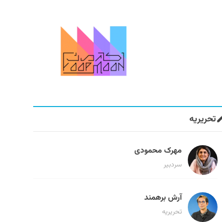
تحریریه
مهرک محمودی
سردبیر
آرش برهمند
تحریریه