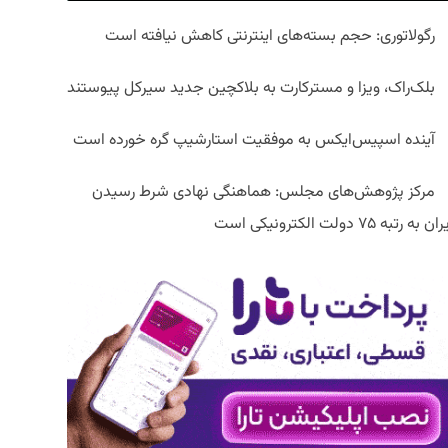
رگولاتوری: حجم بسته‌های اینترنتی کاهش نیافته است
بلک‌راک، ویزا و مسترکارت به بلاکچین جدید سیرکل پیوستند
آینده اسپیس‌ایکس به موفقیت استارشیپ گره خورده است
مرکز پژوهش‌های مجلس: هماهنگی نهادی شرط رسیدن
ان به رتبه ۷۵ دولت الکترونیکی است