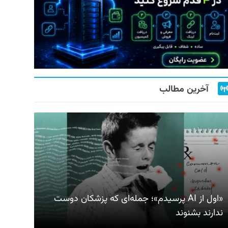
آخرین مطالب
«اول از AI پرسیدم»؛ جمله‌ای که پزشکان دوست
ندارند بشنوند