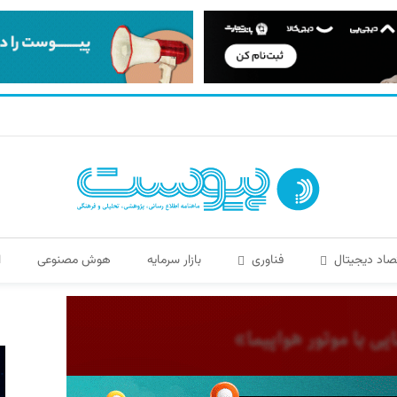
صاد دیجیتال
فناوری
بازار سرمایه
هوش مصنوعی
ا