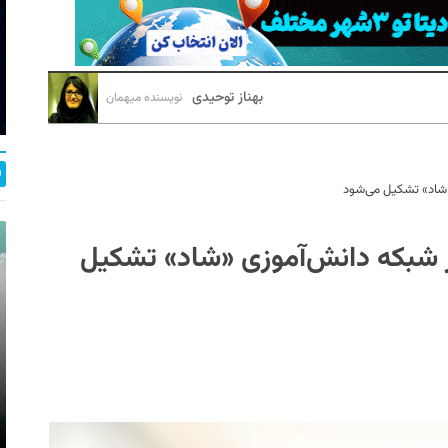
بهناز توحیدی
نویسنده میهمان
ی «شاد» تشکیل می‌شود
 در شبکه دانش‌آموزی «شاد» تشکیل