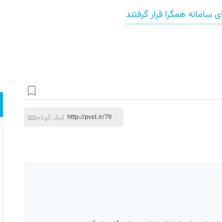
http://pvst.ir/7tl
لینک کوتاه