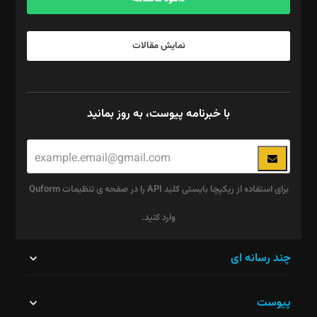
نمایش مقالات
با خبرنامه پیوست، به روز بمانید
برای استفاده از ریکپچا بایستی کلید API را در صفحه ی تنظیمات Quform
وارد کنید.
این
چند رسانه ای
قسمت
پیوست
نباید