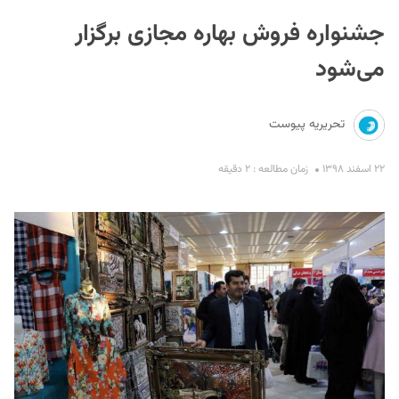
جشنواره فروش بهاره مجازی برگزار
می‌شود
تحریریه پیوست
S
۲۲ اسفند ۱۳۹۸
زمان مطالعه : ۲ دقیقه