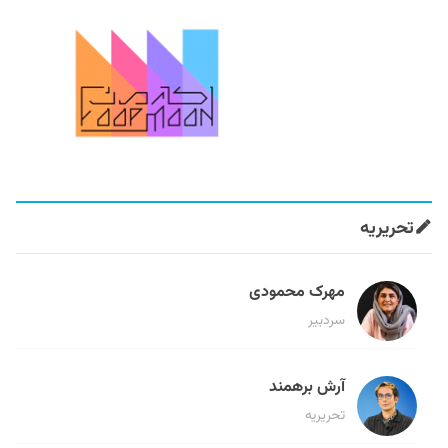
تحریریه
مهرک محمودی
سردبیر
آرش برهمند
تحریریه