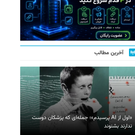
آخرین مطالب
«اول از AI پرسیدم»؛ جمله‌ای که پزشکان دوست
ندارند بشنوند