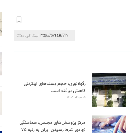
http://pvst.ir/7ln
لینک کوتاه
رگولاتوری: حجم بسته‌های اینترنتی
کاهش نیافته است
۱۵ مرداد ۱۴۰۵
مرکز پژوهش‌های مجلس: هماهنگی
نهادی شرط رسیدن ایران به رتبه ۷۵