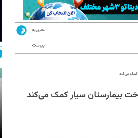
تحریریه
پیوست