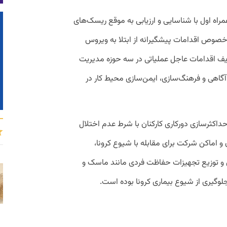
ین این اپراتور اعلام کرد کمیته HSE همراه اول با شناسایی و ارزیابی به موقع ریسک‌های
صوص اقدامات پیشگیرانه از ابتلا به ویروس
ریف اقدامات عاجل عملیاتی در سه حوزه مدیریت
 آگاهی و فرهنگ‌سازی، ایمن‌سازی محیط کار در
اکثرسازی دورکاری کارکنان با شرط عدم اختلال
و اماکن شرکت برای مقابله با شیوع کرونا،
و توزیع تجهیزات حفاظت فردی مانند ماسک و
وگیری از شیوع بیماری کرونا بوده است.