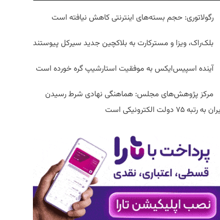
رگولاتوری: حجم بسته‌های اینترنتی کاهش نیافته است
بلک‌راک، ویزا و مسترکارت به بلاکچین جدید سیرکل پیوستند
آینده اسپیس‌ایکس به موفقیت استارشیپ گره خورده است
مرکز پژوهش‌های مجلس: هماهنگی نهادی شرط رسیدن
ان به رتبه ۷۵ دولت الکترونیکی است