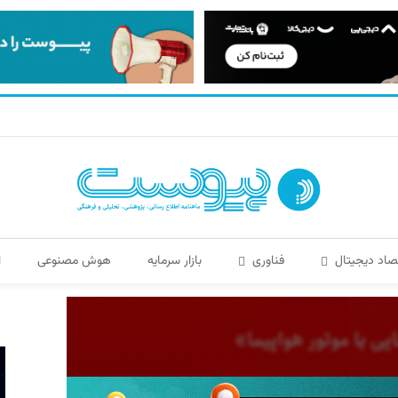
صاد دیجیتال
فناوری
بازار سرمایه
هوش مصنوعی
ا