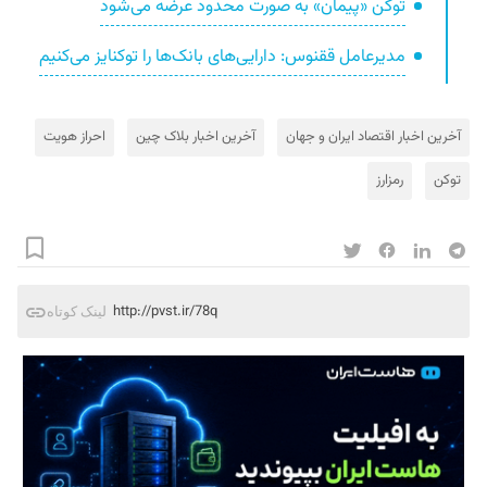
توکن «پیمان» به صورت محدود عرضه می‌شود
مدیرعامل ققنوس: دارایی‌های بانک‌ها را توکنایز می‌کنیم
آخرین اخبار اقتصاد ایران و جهان
آخرین اخبار بلاک‌ چین
احراز هویت
توکن
رمزارز
http://pvst.ir/78q
لینک کوتاه