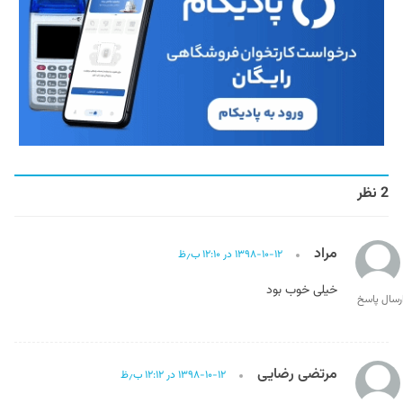
2 نظر
مراد
۱۳۹۸-۱۰-۱۲ در ۱۲:۱۰ ب٫ظ
خیلی خوب بود
رسال پاسخ
مرتضی رضایی
۱۳۹۸-۱۰-۱۲ در ۱۲:۱۲ ب٫ظ