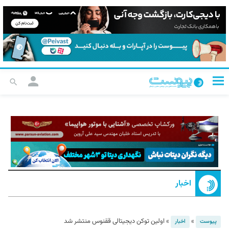
اخبار
»
»
اولین توکن دیجیتالی ققنوس منتشر شد
پیوست
اخبار