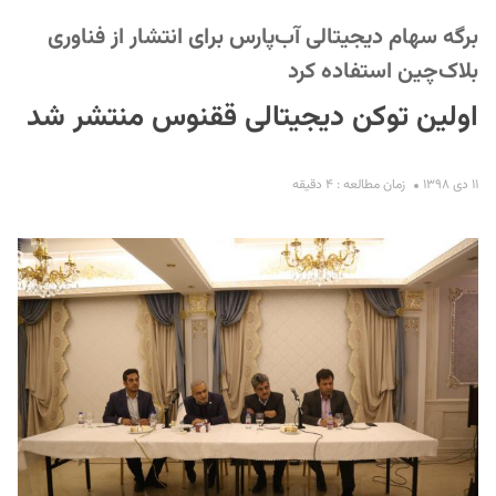
برگه سهام دیجیتالی آب‌پارس برای انتشار از فناوری
بلاک‌چین استفاده کرد
اولین توکن دیجیتالی ققنوس منتشر شد
۱۱ دی ۱۳۹۸
زمان مطالعه : ۴ دقیقه
S