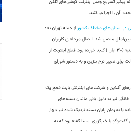
تخانه پیگیر تسریع وصل اینترنت گوشی‌های تلفن
، آن را اجرا می‌کنند.
نگی در استان‌های مختلف کشور
از جمله تهران بعد
ن‌املل متصل شد. اتصال مرحله‌ای کاربران
تجاری، سازمانی و دانشگاهی هم از روز پنج‌شنبه (۳۰ آبان ) کلید خورده بود. قطع اینترنت از
میم دولت برای تغییر نرخ بنزین و به دستور شورای
رهای آنلاین و شرکت‌های اینترنتی بابت قطع یک
 خانگی نیز به دلیل باقی ماندن بسته‌های
ه یا به زمان پایان بسته نزدیک شده نیز دچار
 گفت‌وگو با خبرگزاری ایسنا گفته بود که به