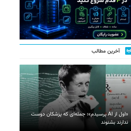
آخرین مطالب
«اول از AI پرسیدم»؛ جمله‌ای که پزشکان دوست
ندارند بشنوند