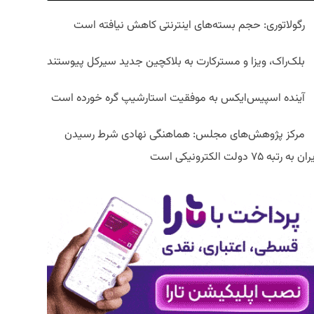
رگولاتوری: حجم بسته‌های اینترنتی کاهش نیافته است
بلک‌راک، ویزا و مسترکارت به بلاکچین جدید سیرکل پیوستند
آینده اسپیس‌ایکس به موفقیت استارشیپ گره خورده است
مرکز پژوهش‌های مجلس: هماهنگی نهادی شرط رسیدن
ان به رتبه ۷۵ دولت الکترونیکی است