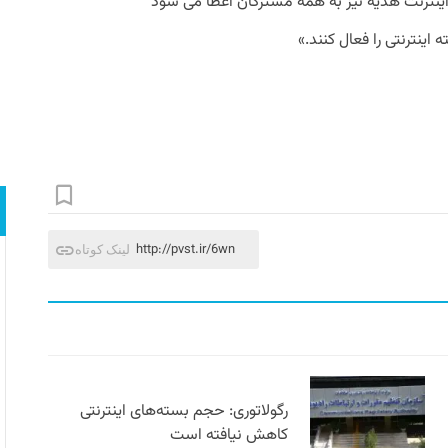
ینترنت هدیه نیز به همه مشترکان اعطا می شود
http://pvst.ir/6wn
لینک کوتاه
رگولاتوری: حجم بسته‌های اینترنتی
کاهش نیافته است