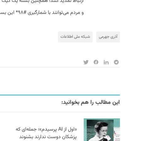
ارتباط تمدید کنند؛ همچنین بسته یک گیگ ا
و مردم می‌توانند با شمارگیری #۹۸* این بسته اینترنتی را فعال کنند.»
آذری جهرمی
شبکه ملی اطلاعات
این مطالب را هم بخوانید:
«اول از AI پرسیدم»؛ جمله‌ای که
پزشکان دوست ندارند بشنوند