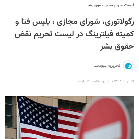
لیست تحریم نقض حقوق بشر
رگولاتوری، شورای مجازی ، پلیس فتا و
کمیته فیلترینگ در لیست تحریم نقض
حقوق بشر
S
تحریریه پیوست
۱۹ مرداد ۱۳۹۸
زمان مطالعه : ۲ دقیقه