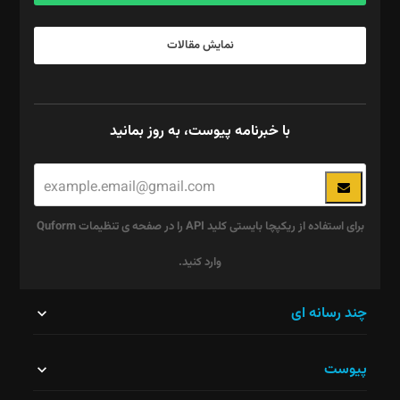
نمایش مقالات
با خبرنامه پیوست، به روز بمانید
برای استفاده از ریکپچا بایستی کلید API را در صفحه ی تنظیمات Quform
وارد کنید.
این
چند رسانه ای
قسمت
پیوست
نباید