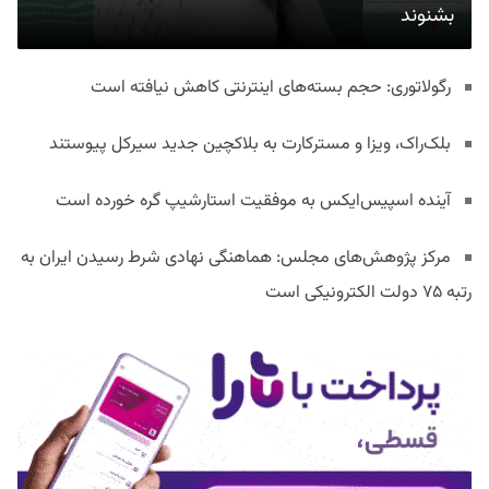
بشنوند
رگولاتوری: حجم بسته‌های اینترنتی کاهش نیافته است
بلک‌راک، ویزا و مسترکارت به بلاکچین جدید سیرکل پیوستند
آینده اسپیس‌ایکس به موفقیت استارشیپ گره خورده است
مرکز پژوهش‌های مجلس: هماهنگی نهادی شرط رسیدن ایران به
رتبه ۷۵ دولت الکترونیکی است