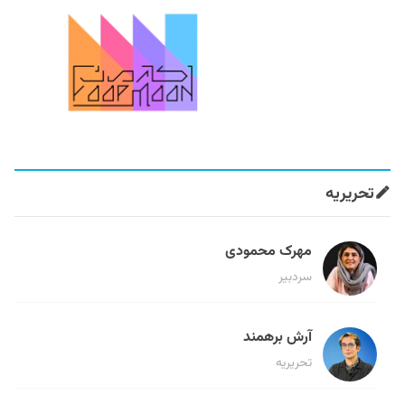
تحریریه
مهرک محمودی
سردبیر
آرش برهمند
تحریریه