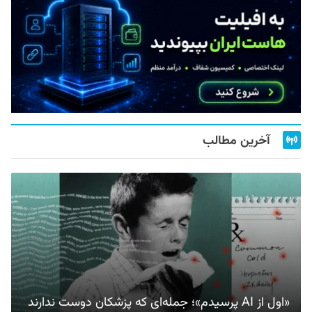
آخرین مطالب
«اول از AI پرسیدم»؛ جمله‌ای که پزشکان دوست ندارند