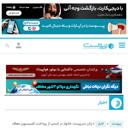
اخبار
»
»
زنان سرپرست خانوار در اسنپ از پرداخت کمیسیون معاف
پیوست
اخبار