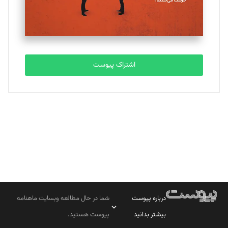
مصطفی مسجدی آرانی
تحریریه
اشتراک پیوست
بابک نقاش
تحریریه
درباره پیوست
شما در حال مطالعه وبسایت ماهنامه
بیشتر بدانید
پیوست هستید.