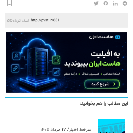
http://pvst.ir/631
لینک کوتاه
این مطالب را هم بخوانید:
سرخط اخبار/ ۱۷ مرداد ۱۴۰۵