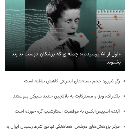
«اول از AI پرسیدم»؛ جمله‌ای که پزشکان دوست ندارند
بشنوند
رگولاتوری: حجم بسته‌های اینترنتی کاهش نیافته است
بلک‌راک، ویزا و مسترکارت به بلاکچین جدید سیرکل پیوستند
آینده اسپیس‌ایکس به موفقیت استارشیپ گره خورده است
مرکز پژوهش‌های مجلس: هماهنگی نهادی شرط رسیدن ایران به