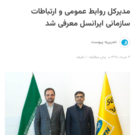
مدیرکل روابط عمومی و ارتباطات
سازمانی ایرانسل معرفی شد
تحریریه پیوست
S
۴ خرداد ۱۳۹۸
زمان مطالعه : ۱ دقیقه