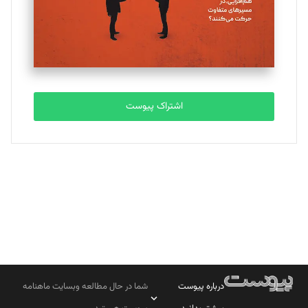
تحریریه
مصطفی مسجدی آرانی
تحریریه
اشتراک پیوست
بابک نقاش
تحریریه
درباره پیوست
شما در حال مطالعه وبسایت ماهنامه