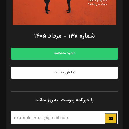
گرافیک و صفحه‌آرایی: سید‌سبحان‌علی ثابت
مد‌یر توسعه تجاری: کامبیز برید‌
امور مالی: شاپور رهبری، محمد‌ کاظمی‌نیا
امور اد‌اری: راضیه محمود‌ی
شماره ۱۴۷ - مرداد ۱۴۰۵
مرکز تماس: ۰۲۱۴۲۸۲۴۰۰۰
آگهی و مشترکین: ۰۹۱۹۹۹۹۰۴۵۴
دانلود ماهنامه
نمایش مقالات
با خبرنامه پیوست، به روز بمانید