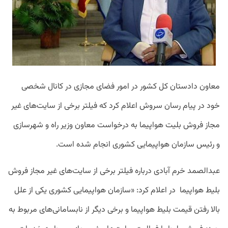
معاون
دادستان
کل
کشور
در
امور
فضای
مجازی
در
کانال
شخصی
خود
در
پیام
رسان
سروش
اعلام
کرد
که
فیلتر
برخی
از
سایت
های
غیر
مجاز
فروش
بلیت
هواپیما
به
درخواست
معاون
وزیر
راه
و
شهرسازی
و
رئیس
سازمان
هواپیمایی
کشوری
انجام
شده
است
.
عبدالصمد
خرم
آبادی
درباره
فیلتر
برخی
از
سایت
های
غیر
مجاز
فروش
بلیط
هواپیما
در
اعلام
کرد
: «
سازمان
هواپیمایی
کشوری
یکی
از
علل
بالا
رفتن
قیمت
بلیط
هواپیما
و
برخی
دیگر
از
نابسامانی
های
مربوط
به