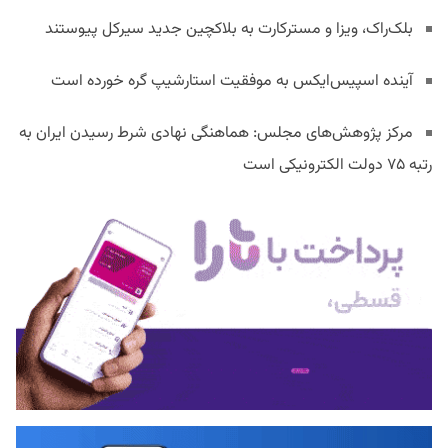
بلک‌راک، ویزا و مسترکارت به بلاکچین جدید سیرکل پیوستند
آینده اسپیس‌ایکس به موفقیت استارشیپ گره خورده است
مرکز پژوهش‌های مجلس: هماهنگی نهادی شرط رسیدن ایران به
رتبه ۷۵ دولت الکترونیکی است