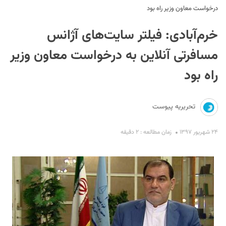
درخواست معاون وزیر راه بود
خرم‌آبادی: فیلتر سایت‌های آژانس
مسافرتی آنلاین به درخواست معاون وزیر
راه بود
S
تحریریه پیوست
۲۴ شهریور ۱۳۹۷
زمان مطالعه : ۲ دقیقه