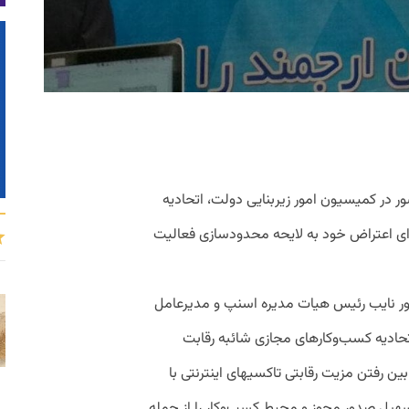
ر در کمیسیون امور زیربنایی دولت، اتحادیه
‌ای اعتراض خود به لایحه محدودسازی فعالیت
ور نایب رئیس هیات مدیره اسنپ و مدیرعامل
ادیه کسب‌وکارهای مجازی شائبه رقابت
ین رفتن مزیت رقابتی تاکسیهای اینترنتی با
سهیل صدور مجوز و محیط کسب‌وکار را از جمله