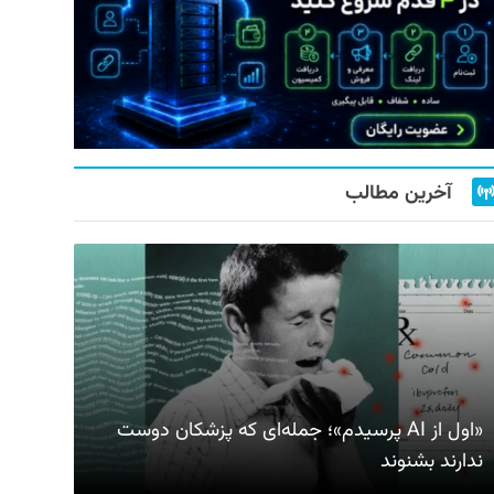
آخرین مطالب
«اول از AI پرسیدم»؛ جمله‌ای که پزشکان دوست
ندارند بشنوند