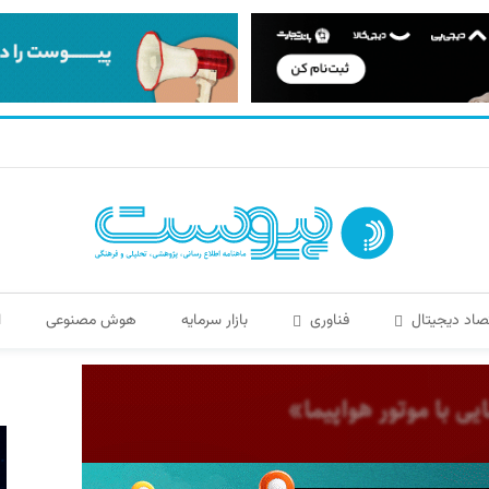
صاد دیجیتال
فناوری
بازار سرمایه
هوش مصنوعی
ا