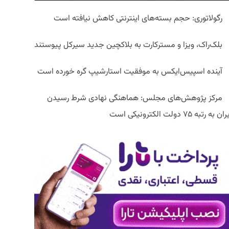
رگولاتوری: حجم بسته‌های اینترنتی کاهش نیافته است
بلک‌راک، ویزا و مسترکارت به بلاکچین جدید سیرکل پیوستند
آینده اسپیس‌ایکس به موفقیت استارشیپ گره خورده است
مرکز پژوهش‌های مجلس: هماهنگی نهادی شرط رسیدن
ان به رتبه ۷۵ دولت الکترونیکی است