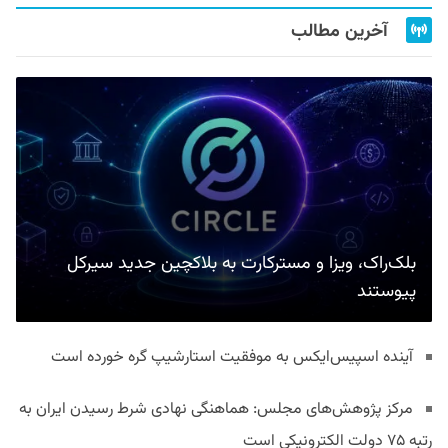
آخرین مطالب
بلک‌راک، ویزا و مسترکارت به بلاکچین جدید سیرکل
پیوستند
آینده اسپیس‌ایکس به موفقیت استارشیپ گره خورده است
مرکز پژوهش‌های مجلس: هماهنگی نهادی شرط رسیدن ایران به
رتبه ۷۵ دولت الکترونیکی است