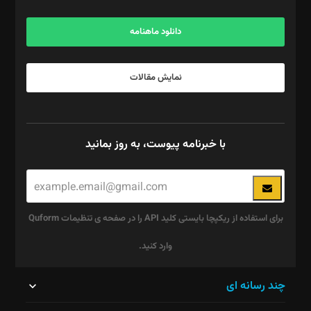
آگهی و مشترکین: ۰۹۱۹۹۹۹۰۴۵۴
دانلود ماهنامه
نمایش مقالات
با خبرنامه پیوست، به روز بمانید
برای استفاده از ریکپچا بایستی کلید API را در صفحه ی تنظیمات Quform
وارد کنید.
این
چند رسانه ای
قسمت