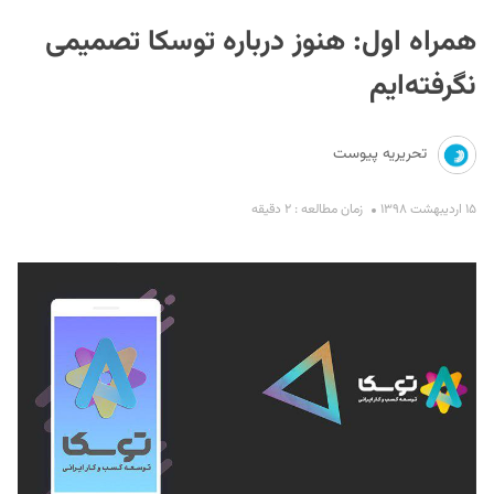
همراه اول: هنوز درباره توسکا تصمیمی
نگرفته‌ایم
تحریریه پیوست
S
۱۵ اردیبهشت ۱۳۹۸
زمان مطالعه : ۲ دقیقه