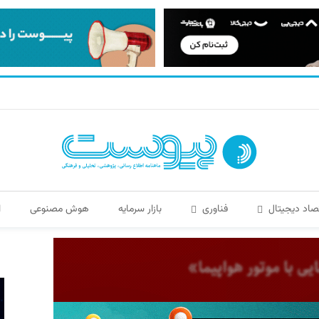
صاد دیجیتال
فناوری
بازار سرمایه
هوش مصنوعی
ا