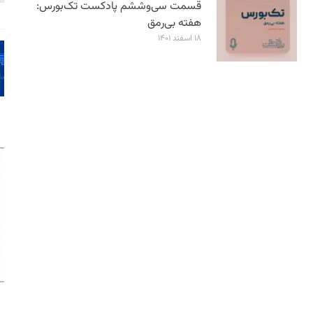
قسمت سی‌وششم پادکست تک‌بورس:
هفته بی‌رمق
۱۸ اسفند ۱۴۰۱