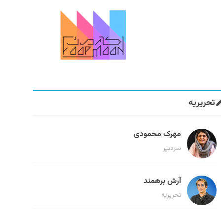
تحریریه
مهرک محمودی
سردبیر
آرش برهمند
تحریریه