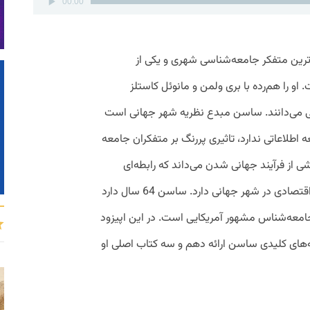
00:00
صوت
Saskia Sasse) برجسته‌ترین متفکر جامعه‌شناسی شهری و یکی از
او را هم‌رده با بری ولمن و مانوئل کاستلز
ی می‌دانند. ساسن مبدع نظریه شهر جهانی است
 اطلاعاتی ندارد، تاثیری پررنگ بر متفکران جامعه
ی از فرآیند جهانی شدن می‌داند که رابطه‌ای
دوسویه با تغییر نظم اجتماعی و تغییر نظم اقتصادی در شهر جهانی دارد. ساسن 64 سال دارد
سر ریچارد سنت (Richard Sennett) جامعه‌شناس مشهور آمریکایی است. در این اپیزود
‌های کلیدی ساسن ارائه دهم و سه کتاب اصلی او