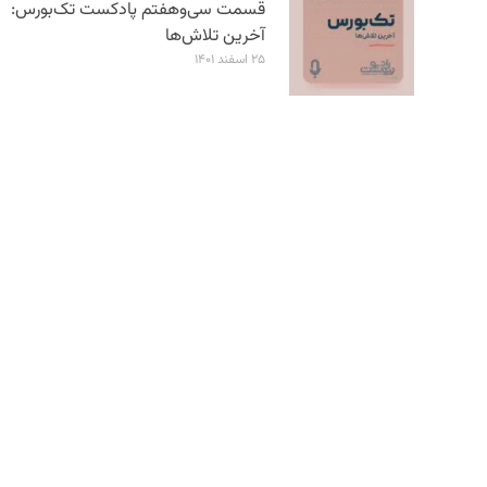
قسمت سی‌وهفتم پادکست تک‌بورس:
آخرین تلاش‌ها
۲۵ اسفند ۱۴۰۱