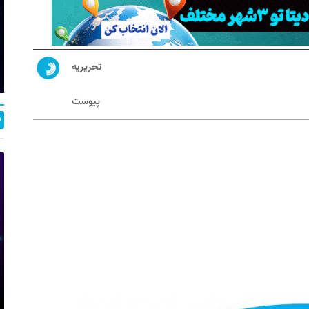
تحریریه
پیوست