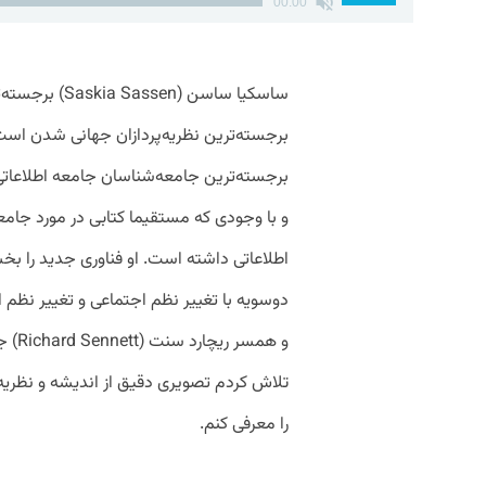
00:00
افزایش
یا
ساسکیا ساسن (n
کاهش
برجسته‌ترین نظریه‌پردازان جهانی شدن است. 
صدا
از
برجسته‌ترین جامعه‌شناسان جامعه اطلاعات
کلیدهای
و با وجودی که مستقیما کتابی در مورد جامعه
بالا
اطلاعاتی داشته است. او فناوری جدید را بخش
و
پایین
و هم
استفاده
کنید.
تلاش کردم تصویری دقیق از اندیشه و نظریه
را معرفی کنم.