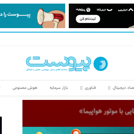
صاد دیجیتال
فناوری
بازار سرمایه
هوش مصنوعی
ا