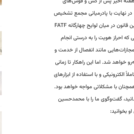
و هفته اخیر پس از کش و قوس‌های
 در نهایت با پادرمیانی مجمع تشخیص
مصلحت نظام به تصویب رسید. این قانون در میان لوایح چهارگانه FATF
ه احراز هویت را به درستی انجام
جازات‌هایی مانند انفصال از خدمت و
و خواهد شد. اما این راهکار تا زمانی
 الکترونیکی و با استفاده از ابزارهای
مچنان با مشکلاتی مواجه خواهد بود.
بدانید، گفت‌وگوی ما را با محمدحسین
او بخوانید: