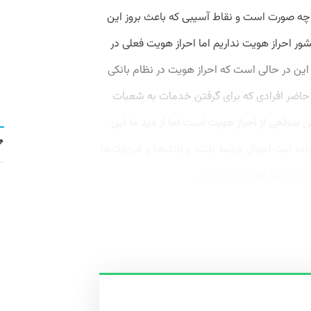
 چه صورت است و نقاط آسیبی که باعث بروز این
ر احراز هویت نداریم اما احراز هویت فعلی در
این در حالی است که احراز هویت در نظام بانکی
 حاضر افرادی که برای گرفتن خدمات به شعبات
ین سطحی از احراز هویت است اما از دید ما این
ده ثبت احوال مرتبط باشد و بانک‌ها و فین‌تک‌ها
د توسط کلان‌داده‌ی ثبت...