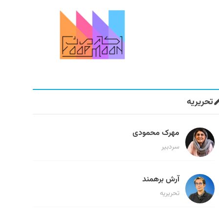
تحریریه
مهرک محمودی
سردبیر
آرش برهمند
تحریریه