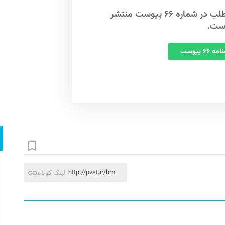
این مطلب در شماره ۶۶ پیوست منتشر
ست.
 ۶۶ پیوست
http://pvst.ir/bm
لینک کوتاه