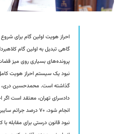
احراز هویت اولین گام برای شروع
گاهی تبدیل به اولین گام کلاهبرد
پرونده‌های بسیاری روی میز قضا
نبود یک سیستم احراز هویت کامل ب
گذاشته است. محمدحسین دری، پژ
دادسرای تهران، معتقد است اگر 
انجام شود، ۷۰ درصد جر
نبود قانون درستی برای مقابله با 