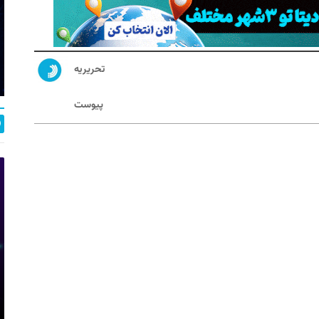
تحریریه
پیوست