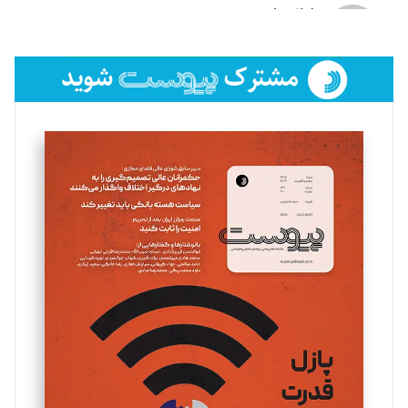
لیلا حنارود
تحریریه
فائزه فتحی رستمی
تحریریه
سروش کرمیان
تحریریه
مینا پاکدل
تحریریه
یسنا امان‌پور
تحریریه