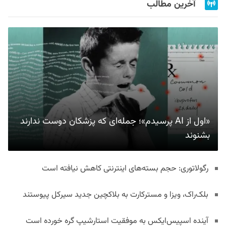
آخرین مطالب
«اول از AI پرسیدم»؛ جمله‌ای که پزشکان دوست ندارند
بشنوند
رگولاتوری: حجم بسته‌های اینترنتی کاهش نیافته است
بلک‌راک، ویزا و مسترکارت به بلاکچین جدید سیرکل پیوستند
آینده اسپیس‌ایکس به موفقیت استارشیپ گره خورده است