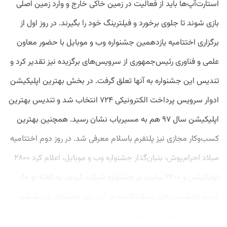
استارت‌آپ‌ها باید از فعالیت در زمین خاکی خارج و وارد زمین اصلی
بازی شوند تا جلوی برخورد و فیلترینگ خود را بگیرند. در روز اول از
برگزاری اختتامیه یازدهمین جشنواره وب و موبایل با حضور معاون
علمی و فناوری رئیس‌جمهوری از سرویس‌های برگزیده نیز تقدیر کرد و
تندیس این جشنواره به آنها تعلق گرفت. در بخش بهترین اپلیکیشن
ادوار سرویس پرداخت الکترونیکی ۷۲۴ انتخاب شد و تندیس بهترین
اپلیکیشن سال ۹۷ هم به مسیریاب نشان رسید. همچنین بهترین‌
کسب‌وکار مجازی نیز پلتفرم باسلام معرفی شد. در روز دوم اختتامیه
میلاد احرام‌پوش، بنیان‌گذار جشنواره وب و موبایل، اعلام کرد ۲۸۰۰
اپلیکیشن و ۲۴۰۰ سایت در جشنواره شرکت کردند. به گفته او ۸۰
درصد اپلیکیشن‌های شرکت‌‌کننده در این دور جشنواره روی پلتفرم
اندروید و ۲۰ درصدروی پلتفرم...