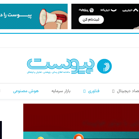
صاد دیجیتال
فناوری
بازار سرمایه
هوش مصنوعی
ا