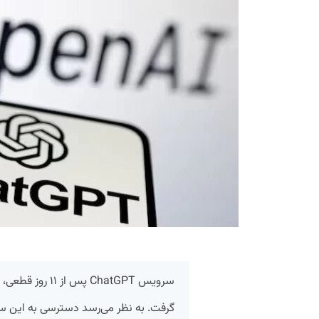
سرویس ChatGPT پ
گرفت. به نظر می‌رسد دسترسی به این