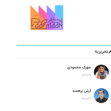
تحریریه
مهرک محمودی
سردبیر
آرش برهمند
تحریریه