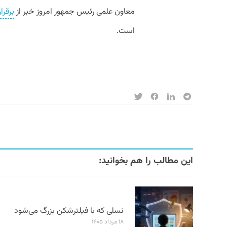
معاون علمی رئیس جمهور امروز خبر از
برقرا
است.
این مطالب را هم بخوانید:
نسلی که با فیلترشکن بزرگ می‌شود
۱۸ مرداد ۱۴۰۵