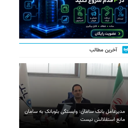
آخرین مطالب
مدیرعامل بانک سامان: وابستگی بلوبانک به سامان
مانع استقلالش نیست