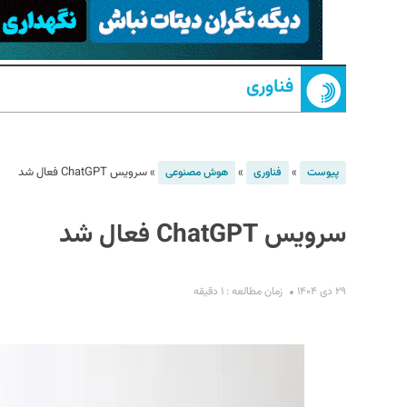
فناوری
»
»
»
سرویس ChatGPT فعال شد
پیوست
فناوری
هوش مصنوعی
S
سرویس ChatGPT فعال شد
۲۹ دی ۱۴۰۴
زمان مطالعه : ۱ دقیقه