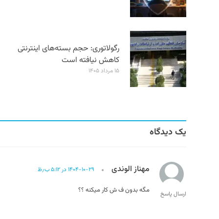
رگولاتوری: حجم بسته‌های اینترنتی
کاهش نیافته است
۱۵ مرداد ۱۴۰۵
یک دیدگاه
مهناز الوندی
۱۴۰۴-۱۰-۲۹ در ۵:۱۲ ب٫ظ
مگه بدون ف ش کار میکنه ؟؟
ارسال پاسخ