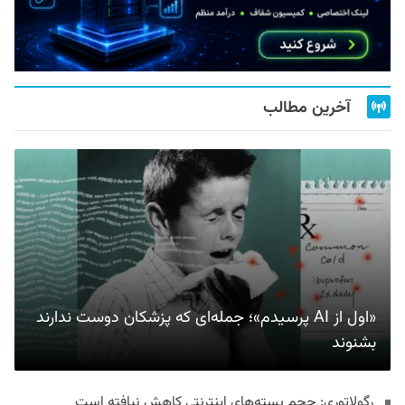
آخرین مطالب
«اول از AI پرسیدم»؛ جمله‌ای که پزشکان دوست ندارند
بشنوند
رگولاتوری: حجم بسته‌های اینترنتی کاهش نیافته است