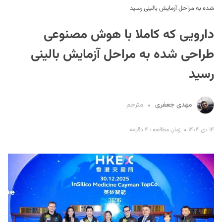
شده به مراحل آزمایش بالینی رسید
دارویی که کاملا با هوش مصنوعی
طراحی شده به مراحل آزمایش بالینی
رسید
S
مهدی جعفری
مترجم
۱۴ دی ۱۴۰۴
زمان مطالعه : ۴ دقیقه