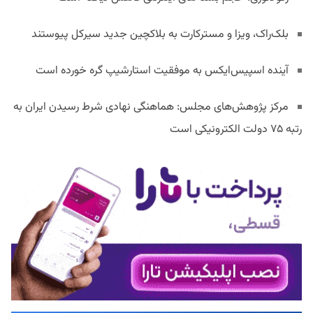
بلک‌راک، ویزا و مسترکارت به بلاکچین جدید سیرکل پیوستند
آینده اسپیس‌ایکس به موفقیت استارشیپ گره خورده است
مرکز پژوهش‌های مجلس: هماهنگی نهادی شرط رسیدن ایران به
رتبه ۷۵ دولت الکترونیکی است