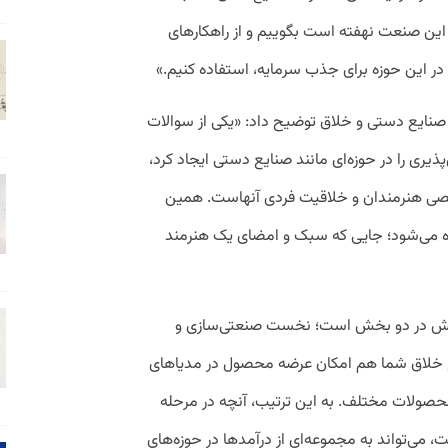
 این صنعت نهفته است بگوییم و از راهکارهای
ر این حوزه برای جذب سرمایه، استفاده کنیم.»
صنایع دستی و خلاق توضیح داد: «یکی از سوالات
ری را در حوزه‌ای مانند صنایع دستی ایجاد کرد،
خصی هنرمندان و خلاقیت فردی آنهاست. همین
ه می‌شود؛ جایی که سبک و امضای یک هنرمند
 چالش در دو بخش است؛ نخست صنعتی‌سازی و
ایع خلاق شما هم امکان عرضه محصول در مدیاهای
 محصولات مختلف. به این ترتیب، آنچه در مرحله
 می‌تواند به مجموعه‌ای از درآمدها در حوزه‌های