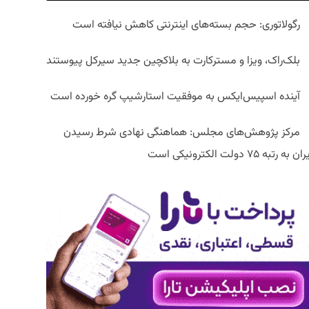
رگولاتوری: حجم بسته‌های اینترنتی کاهش نیافته است
بلک‌راک، ویزا و مسترکارت به بلاکچین جدید سیرکل پیوستند
آینده اسپیس‌ایکس به موفقیت استارشیپ گره خورده است
مرکز پژوهش‌های مجلس: هماهنگی نهادی شرط رسیدن
ان به رتبه ۷۵ دولت الکترونیکی است