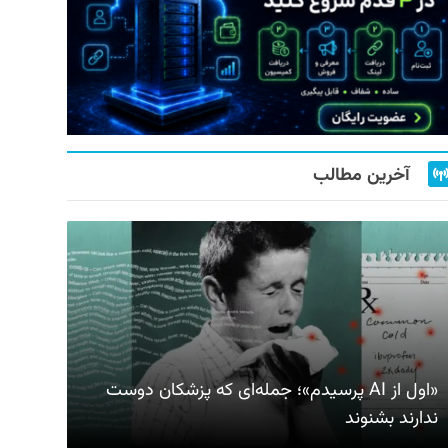
آخرین مطالب
«اول از AI پرسیدم»؛ جمله‌ای که پزشکان دوست
ندارند بشنوند