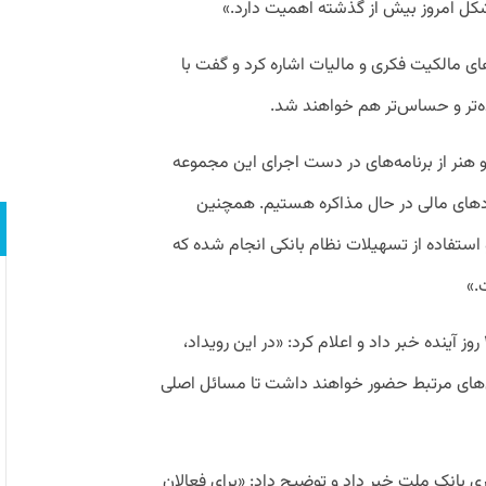
ل امروز بیش از گذشته اهمیت دارد.»
 مالکیت فکری و مالیات اشاره کرد و گفت با
ه‌تر و حساس‌تر هم خواهند شد.
نر از برنامه‌های در دست اجرای این مجموعه
هادهای مالی در حال مذاکره هستیم. همچنین
 استفاده از تسهیلات نظام بانکی انجام شده که
.»
او از برگزاری «رویداد ملی صنایع خلاق» در ۲۰ روز آینده خبر داد و اعلام کرد: «در این رویداد،
ش‌های مرتبط حضور خواهند داشت تا مسائل اصلی
ی بانک ملت خبر داد و توضیح داد: «برای فعالان