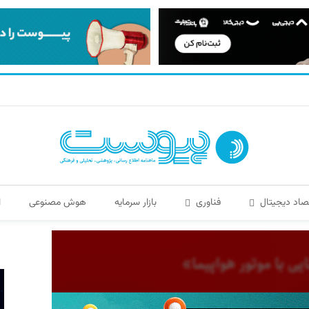
صاد دیجیتال
فناوری
بازار سرمایه
هوش مصنوعی
ا