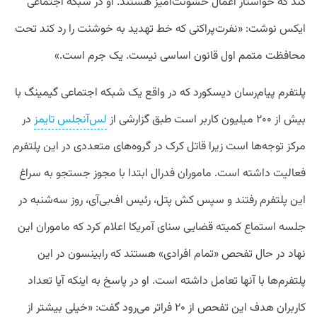
کند که خواستار اعمال خشونت‌آمیز هستند. او در شبکه اجتماعی
ایکس نوشت: «نفرت‌پراکنی که خط تهدید به خوشنت را رد کند تحت
محافظت متمم اول قانون اساسی نیست. یک جرم است.»
پلتفرم پیام‌رسان دیسکورد که در واقع یک شبکه اجتماعی گیمینگ با
بیش از ۲۰۰ میلیون کاربر است طبق گزارشی از
لس‌آنجلس تایمز
در
مرکز توجه‌ها است زیرا قاتل کرک در گروه‌های متعددی در این پلتفرم
فعالیت داشته است. ماموران فدرال ابتدا با مجوز جستجو به سراغ
این پلتفرم رفتند و سپس کش پتل، رئیس اف‌بی‌آی، روز سه‌شنبه در
جلسه استماع کمیته قضایی سنای آمریکا اعلام کرد که ماموران این
نهاد در حال تفحص «تمام افرادی» هستند که رابینسون در این
پلتفرم‌ها با آنها تعامل داشته است. او در پاسخ به اینکه آیا تعداد
کاربران هدف این تفحص از ۲۰ فراتر می‌رود گفت: «خیلی بیشتر از