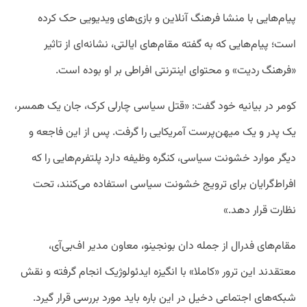
پیام‌هایی با منشا فرهنگ آنلاین و بازی‌های ویدیویی حک کرده
است؛ پیام‌هایی که به گفته مقام‌های ایالتی، نشانه‌ای از تاثیر
«فرهنگ ردیت» و محتوای اینترنتی افراطی بر او بوده است.
کومر در بیانیه خود گفت: «قتل سیاسی چارلی کرک، جان یک همسر،
یک پدر و یک میهن‌پرست آمریکایی را گرفت. پس از این فاجعه و
دیگر موارد خشونت سیاسی، کنگره وظیفه دارد پلتفرم‌هایی را که
افراط‌گرایان برای ترویج خشونت سیاسی استفاده می‌کنند، تحت
نظارت قرار دهد.»
مقام‌های فدرال از جمله دان بونجینو، معاون مدیر اف‌بی‌آی،
معتقدند این ترور «کاملا» با انگیزه ایدئولوژیک انجام گرفته و نقش
شبکه‌های اجتماعی دخیل در این باره باید مورد بررسی قرار گیرد.