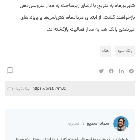
شهریورماه به تدریج با ارتقای زیرساخت به مدار سرویس‌دهی
بازخواهند گشت. از ابتدای مردادماه، کش‌لس‌ها یا پایانه‌های
غیرنقدی بانک هم به مدار فعالیت بازگشته‌اند.
بانک سپه
هک
https://pvst.ir/m0c
لینک کوتاه
سمانه سمیع
تحریریه
همه‌چیز از یک مطلب به اسم «اسپایدرزن» که در دوره ارشدم نوشته بودم شروع