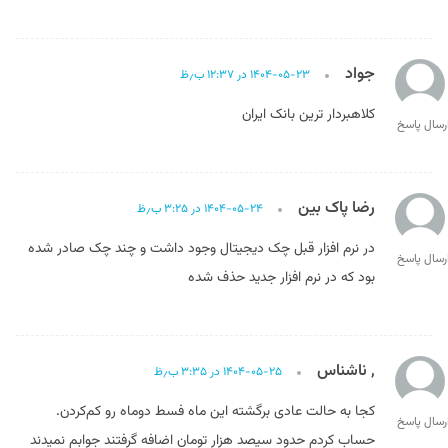
جواد
۱۴۰۴-۰۵-۲۳ در ۱۲:۳۷ ب٫ظ
کلاهبردار ترین بانک ایران
رسال پاسخ
رضا پاک بین
۱۴۰۴-۰۵-۲۴ در ۳:۲۵ ب٫ظ
در نرم افزار قبل چک دیجیتال وجود داشت و چند چک صادر شده
رسال پاسخ
بود که در نرم افزار جدید حذف شده
, ناشناس
۱۴۰۴-۰۵-۲۵ در ۳:۳۵ ب٫ظ
کجا به حالت عادی برگشته این ماه فسط دوماه رو کم‌کردن.
رسال پاسخ
حساب کردم حدود سیصد هزار تومان اضافه گرفتند جوابم نمیدند