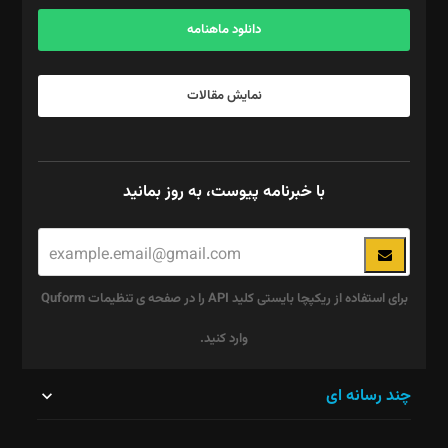
آگهی و مشترکین: ۰۹۱۹۹۹۹۰۴۵۴
دانلود ماهنامه
نمایش مقالات
با خبرنامه پیوست، به روز بمانید
برای استفاده از ریکپچا بایستی کلید API را در صفحه ی تنظیمات Quform
وارد کنید.
این
چند رسانه ای
قسمت