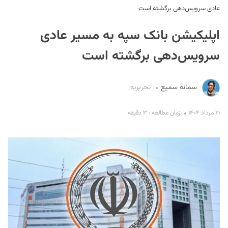
عادی سرویس‌دهی برگشته است
اپلیکیشن بانک سپه به مسیر عادی
سرویس‌دهی برگشته است
سمانه سمیع
تحریریه
S
۲۱ مرداد ۱۴۰۴
زمان مطالعه : ۳ دقیقه