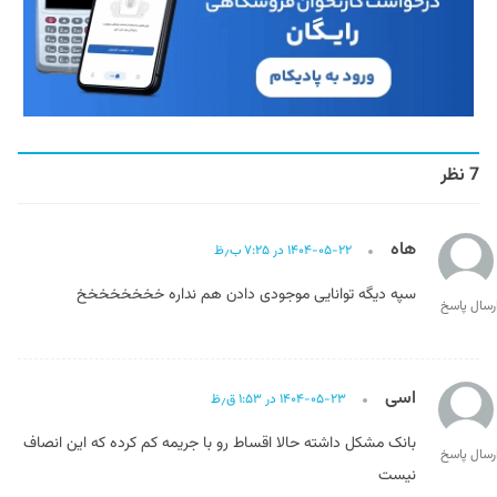
7 نظر
هاه
۱۴۰۴-۰۵-۲۲ در ۷:۲۵ ب٫ظ
سپه دیگه توانایی موجودی دادن هم نداره خخخخخخخخ
رسال پاسخ
اسی
۱۴۰۴-۰۵-۲۳ در ۱:۵۳ ق٫ظ
بانک مشکل داشته حالا اقساط رو با جریمه کم کرده که این انصاف
رسال پاسخ
نیست